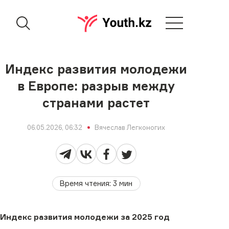
Индекс развития молодежи
в Европе: разрыв между
странами растет
06.05.2026, 06:32
Вячеслав Легконогих
Время чтения
:
3
мин
Индекс развития молодежи за 2025 год