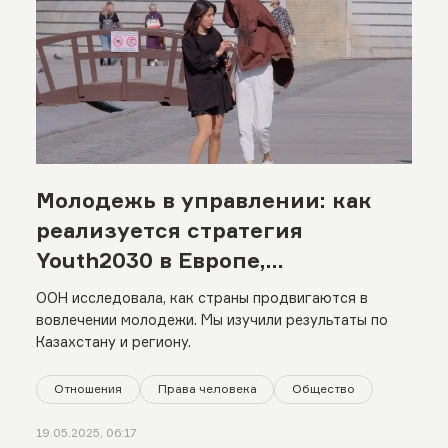
Молодежь в управлении: как
реализуется стратегия
Youth2030 в Европе,
Центральной Азии и Казахстане
ООН исследовала, как страны продвигаются в
вовлечении молодежи. Мы изучили результаты по
Казахстану и региону.
Отношения
Права человека
Общество
19.05.2025, 06:17