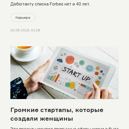
Дебютанту списка Forbes нет и 40 лет.
Карьера
20.05.2026, 01:28
Громкие стартапы, которые
создали женщины
Эти проекты меняют привычные сферы жизни и быта