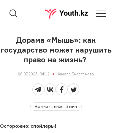
Дорама «Мышь»: как
государство может нарушить
право на жизнь?
08.07.2023, 04:12
Камила Енсегенова
Время чтения
:
3
мин
Осторожно: спойлеры!