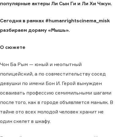
популярные актеры Ли Сын Ги и Ли Хи Чжун.
Сегодня в рамках #humanrightscinema_misk
разбираем дораму «Мышь».
О сюжете
Чон Ба Рым — юный и неопытный
полицейский, а по совместительству сосед
девушки по имени Бон И. Герой вынужден
осваивать профессию семимильными шагами
после того, как в городе объявляется маньяк. В
тайне ото всех молодой человек хранит не
один скелет в шкафу.