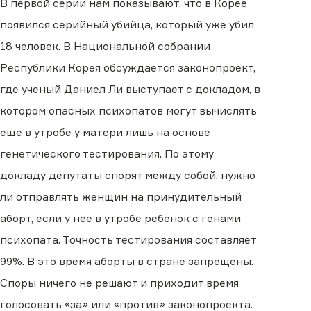
В первой серии нам показывают, что в Корее
появился серийный убийца, который уже убил
18 человек. В Национальной собрании
Республики Корея обсуждается законопроект,
где ученый Даниел Ли выступает с докладом, в
котором опасных психопатов могут вычислять
еще в утробе у матери лишь на основе
генетического тестирования. По этому
докладу депутаты спорят между собой, нужно
ли отправлять женщин на принудительный
аборт, если у нее в утробе ребенок с генами
психопата. Точность тестирования составляет
99%. В это время аборты в стране запрещены.
Споры ничего не решают и приходит время
голосовать «за» или «против» законопроекта.