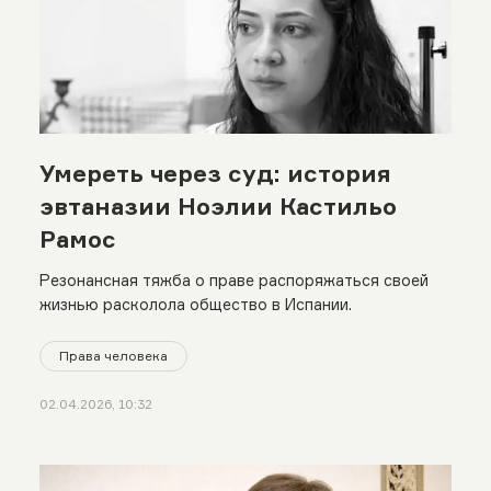
Умереть через суд: история
эвтаназии Ноэлии Кастильо
Рамос
Резонансная тяжба о праве распоряжаться своей
жизнью расколола общество в Испании.
Права человека
02.04.2026, 10:32