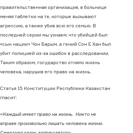
правительственная организация, в больнице
меняя таблетки на те, которые вызывают
агрессию, а также убив всю его семью. В
последней серии мы узнаем, что убийцей был
«сын нации» Чон Барым, а гений Сон Е Хан был
убит полицией из-за ошибок в расследовании.
Таким образом, государство отняло жизнь
человека, нарушив его право на жизнь.
Статья 15 Конституции Республики Казахстан
гласит:
«Каждый имеет право на жизнь. Никто не
вправе произвольно лишать человека жизни.
Смертная казнь запрещается».