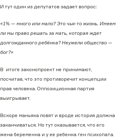
И тут один из депутатов задает вопрос:
«1% — много или мало? Это чья-то жизнь. Имеем
ли мы право решать за мать, которая ждет
долгожданного ребёнка? Неужели общество —
бог?»
В итоге законопроект не принимают,
посчитав, что это противоречит концепции
прав человека. Оппозиционная партия
выигрывает.
Вскоре маньяка ловят и вроде история должна
заканчиваться. Но тут оказывается, что его
жена беременна и у ее ребенка ген психопата.