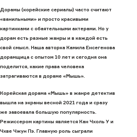
Дорамы (корейские сериалы) часто считают
«ванильными» и просто красивыми
картинками с обаятельными актерами. Но у
дорам есть разные жанры и в каждой есть
свой смысл. Наша авторка Камила Енсегенова
дорамщица с опытом 10 лет и сегодня она
поделится, какие права человека
затрагиваются в дораме «Мышь».
Корейская дорама «Мышь» в жанре детектив
вышла на экраны весной 2021 года и сразу
же завоевала большую популярность.
Режиссером картины является Кан Чхоль У и
Чхве Чжун Пэ. Главную роль сыграли