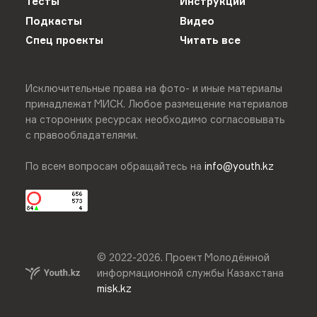
Тесты
Инструкции
Подкасты
Видео
Спец проекты
Читать все
Исключительные права на фото- и иные материалы
принадлежат МИСК. Любое размещение материалов
на сторонних ресурсах необходимо согласовывать
с правообладателями.
По всем вопросам обращайтесь на
info@youth.kz
© 2022-
2026
.
Проект Молодёжной
информационной службы Казахстана
misk.kz