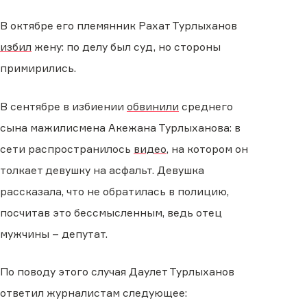
В октябре его племянник Рахат Турлыханов
избил
жену: по делу был суд, но стороны
примирились.
В сентябре в избиении
обвинили
среднего
сына мажилисмена Акежана Турлыханова: в
сети распространилось
видео
, на котором он
толкает девушку на асфальт. Девушка
рассказала, что не обратилась в полицию,
посчитав это бессмысленным, ведь отец
мужчины – депутат.
По поводу этого случая Даулет Турлыханов
ответил журналистам следующее: