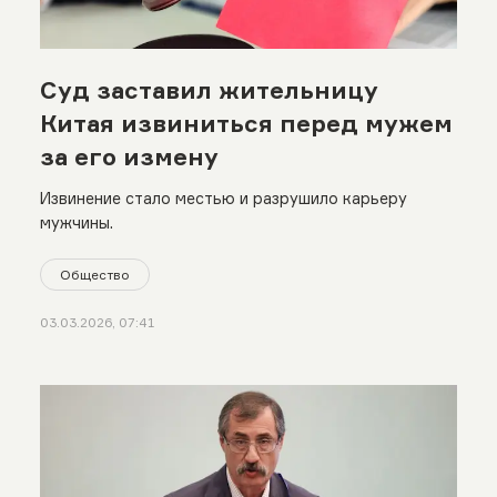
Суд заставил жительницу
Китая извиниться перед мужем
за его измену
Извинение стало местью и разрушило карьеру
мужчины.
Общество
03.03.2026, 07:41