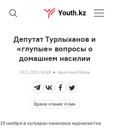
Депутат Турлыханов и
«глупые» вопросы о
домашнем насилии
16.11.2023, 04:48
Кристина Рябова
Время чтения
:
4
мин
15 ноября в кулуарах мажилиса журналистка