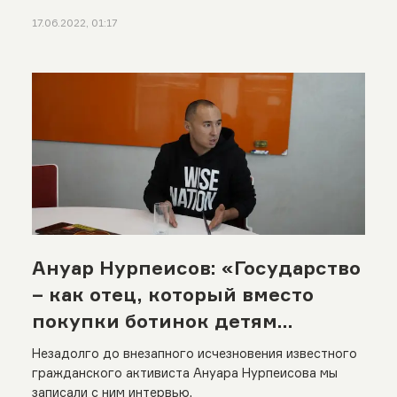
17.06.2022, 01:17
Ануар Нурпеисов: «Государство
– как отец, который вместо
покупки ботинок детям
устраивает той»
Незадолго до внезапного исчезновения известного
гражданского активиста Ануара Нурпеисова мы
записали с ним интервью.