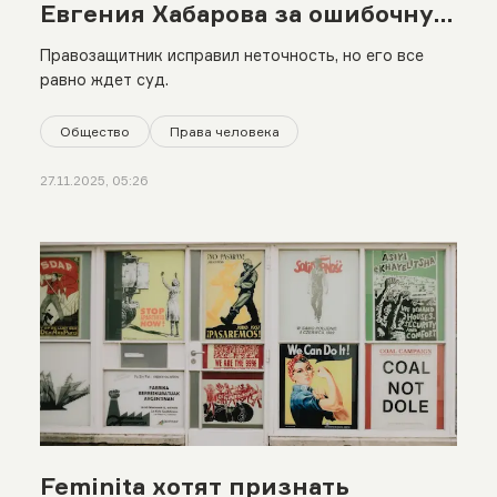
Евгения Хабарова за ошибочную
публикацию
Правозащитник исправил неточность, но его все
равно ждет суд.
Общество
Права человека
27.11.2025, 05:26
Feminita хотят признать