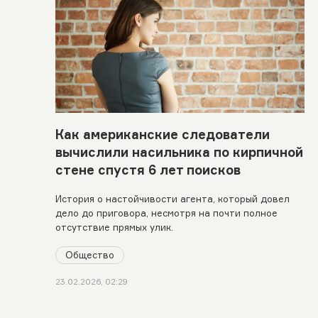
Как американские следователи
вычислили насильника по кирпичной
стене спустя 6 лет поисков
История о настойчивости агента, который довел
дело до приговора, несмотря на почти полное
отсутствие прямых улик.
Общество
23.02.2026, 02:29