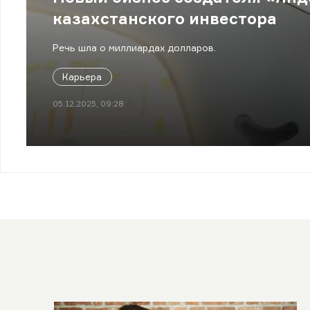
казахстанского инвестора
Речь шла о миллиардах долларов.
Карьера
05.12.2025, 09:28