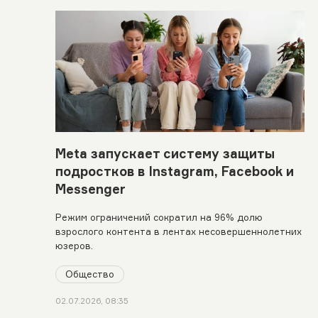
Meta запускает систему защиты
подростков в Instagram, Facebook и
Messenger
Режим ограничений сократил на 96% долю
взрослого контента в лентах несовершеннолетних
юзеров.
Общество
02.07.2026, 08:35