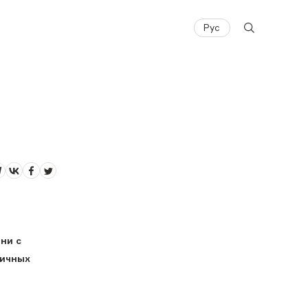
Рус
ни с
личных