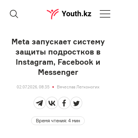
Meta запускает систему
защиты подростков в
Instagram, Facebook и
Messenger
02.07.2026, 08:35
Вячеслав Легконогих
Время чтения
:
4
мин