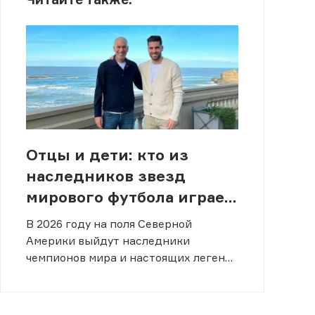
Отцы и дети: кто из
наследников звезд
мирового футбола играет
на ЧМ-2026
В 2026 году на поля Северной
Америки выйдут наследники
чемпионов мира и настоящих легенд
спорта.