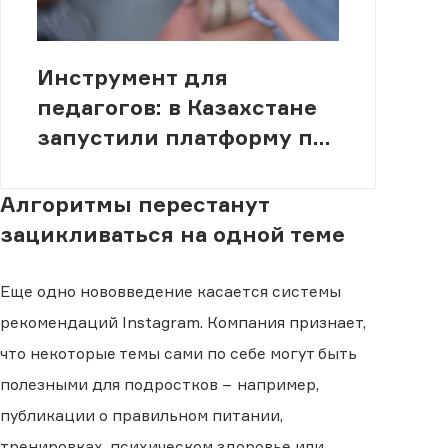
Инструмент для
педагогов: в Казахстане
запустили платформу по
борьбе с буллингом
Алгоритмы перестанут
зацикливаться на одной теме
Еще одно нововведение касается системы
рекомендаций Instagram. Компания признает,
что некоторые темы сами по себе могут быть
полезными для подростков − например,
публикации о правильном питании,
тренировках, психическом здоровье или