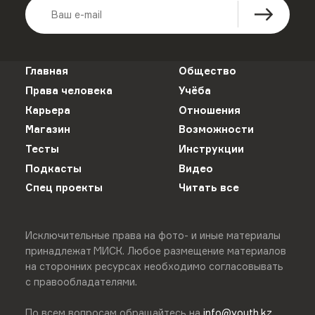
Главная
Общество
Права человека
Учёба
Карьера
Отношения
Магазин
Возможности
Тесты
Инструкции
Подкасты
Видео
Спец проекты
Читать все
Исключительные права на фото- и иные материалы
принадлежат МИСК. Любое размещение материалов
на сторонних ресурсах необходимо согласовывать
с правообладателями.
По всем вопросам обращайтесь на
info@youth.kz