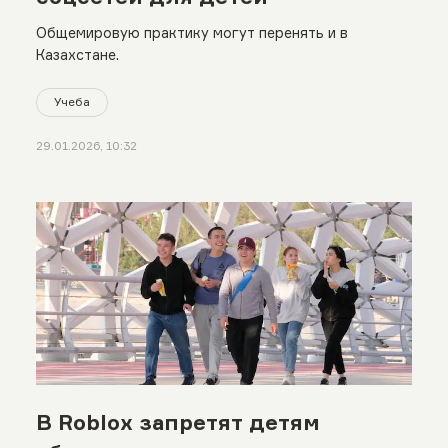
Общемировую практику могут перенять и в
Казахстане.
Учеба
29.01.2026, 10:32
В Roblox запретят детям