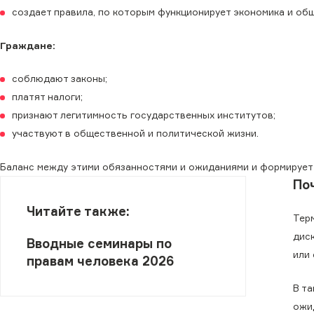
создает правила, по которым функционирует экономика и об
Граждане:
соблюдают законы;
платят налоги;
признают легитимность государственных институтов;
участвуют в общественной и политической жизни.
Баланс между этими обязанностями и ожиданиями и формирует
По
Читайте также:
Тер
дис
Вводные семинары по
или
правам человека 2026
В т
ожи