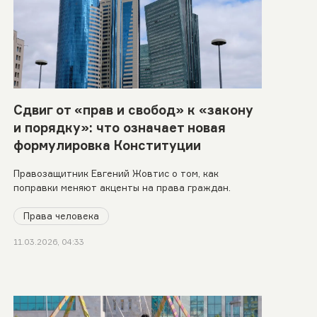
Сдвиг от «прав и свобод» к «закону
и порядку»: что означает новая
формулировка Конституции
Правозащитник Евгений Жовтис о том, как
поправки меняют акценты на права граждан.
Права человека
11.03.2026, 04:33