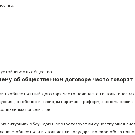
щество.
 устойчивость общества.
чему об общественном договоре часто говорят
мин «общественный договор» часто появляется в политических
куссиях, особенно в периоды перемен – реформ, экономических 
 социальных конфликтов.
аких ситуациях обсуждают, соответствует ли существующая сис
даниям общества и выполняет ли государство свои обязательс