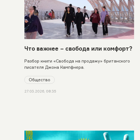
Что важнее − свобода или комфорт?
Разбор книги «Свобода на продажу» британского
писателя Джона Кампфнера.
Общество
27.03.2026, 08:35