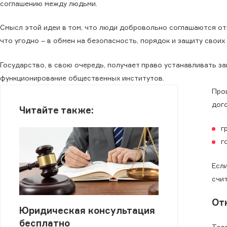
соглашению между людьми.
Смысл этой идеи в том, что люди добровольно соглашаются отк
что угодно – в обмен на безопасность, порядок и защиту своих 
Государство, в свою очередь, получает право устанавливать з
функционирование общественных институтов.
Про
дог
Читайте также:
г
г
Есл
счит
От
Юридическая консультация
бесплатно