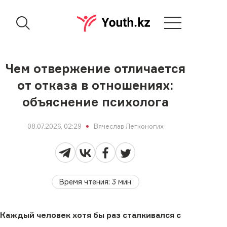
Чем отвержение отличается
от отказа в отношениях:
объяснение психолога
08.07.2026, 02:29
Вячеслав Легконогих
Время чтения
:
3
мин
Каждый человек хотя бы раз сталкивался с