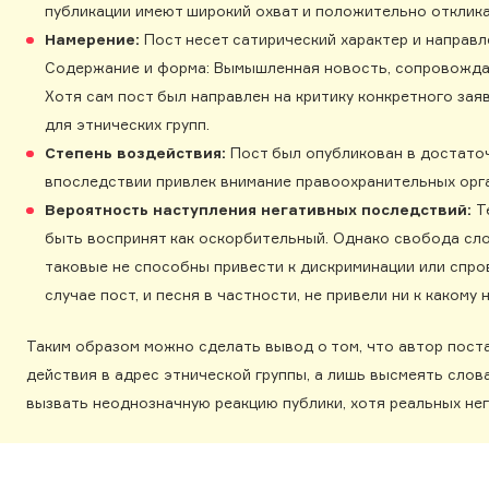
публикации имеют широкий охват и положительно отклика
Намерение:
Пост несет сатирический характер и направл
Содержание и форма: Вымышленная новость, сопровождае
Хотя сам пост был направлен на критику конкретного зая
для этнических групп.
Степень воздействия:
Пост был опубликован в достаточ
впоследствии привлек внимание правоохранительных орг
Вероятность наступления негативных последствий:
Т
быть воспринят как оскорбительный. Однако свобода сл
таковые не способны привести к дискриминации или спро
случае пост, и песня в частности, не привели ни к каком
Таким образом можно сделать вывод о том, что автор пост
действия в адрес этнической группы, а лишь высмеять слов
вызвать неоднозначную реакцию публики, хотя реальных не