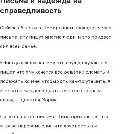
Письма и надежда на
справедливость
Сейчас общение с Темирланом проходит через
письма, ему пишут многие люди, и это придает
сил всей семье.
«Иногда я жалуюсь ему, что грущу, скучаю, а он
пишет, что ему хочется все решётки сломать и
побежать ко мне, чтобы хоть как-то утешить. А
мне на самом деле достаточно его теплых
слов», — делится Мария.
По ее словам, в письмах Тима признается, что
многое переосмыслил, что хочет семью и