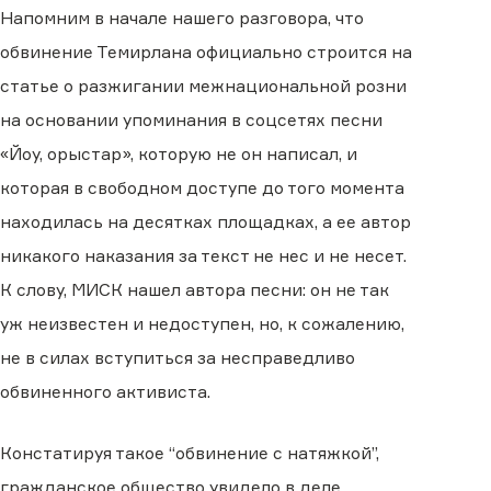
Напомним в начале нашего разговора, что
обвинение Темирлана официально строится на
статье о разжигании межнациональной розни
на основании упоминания в соцсетях песни
«Йоу, орыстар», которую не он написал, и
которая в свободном доступе до того момента
находилась на десятках площадках, а ее автор
никакого наказания за текст не нес и не несет.
К слову, МИСК нашел автора песни: он не так
уж неизвестен и недоступен, но, к сожалению,
не в силах вступиться за несправедливо
обвиненного активиста.
Констатируя такое “обвинение с натяжкой”,
гражданское общество увидело в деле