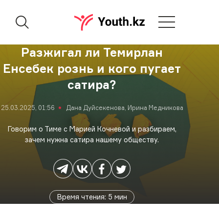
Разжигал ли Темирлан
Енсебек рознь и кого пугает
сатира?
25.03.2025, 01:56
Дана Дуйсекенова, Ирина Медникова
Говорим о Тиме с Марией Кочневой и разбираем,
зачем нужна сатира нашему обществу.
Время чтения
:
5
мин