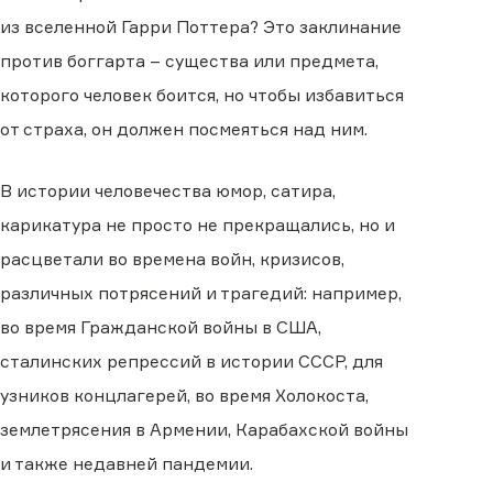
из вселенной Гарри Поттера? Это заклинание
против боггарта – существа или предмета,
которого человек боится, но чтобы избавиться
от страха, он должен посмеяться над ним.
В истории человечества юмор, сатира,
карикатура не просто не прекращались, но и
расцветали во времена войн, кризисов,
различных потрясений и трагедий: например,
во время Гражданской войны в США,
сталинских репрессий в истории СССР, для
узников концлагерей, во время Холокоста,
землетрясения в Армении, Карабахской войны
и также недавней пандемии.