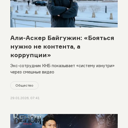
Али-Аскер Байгужин: «Бояться
нужно не контента, а
коррупции»
Экс-сотрудник КНБ показывает «систему изнутри»
через смешные видео
Общество
29.01.2026, 07:41