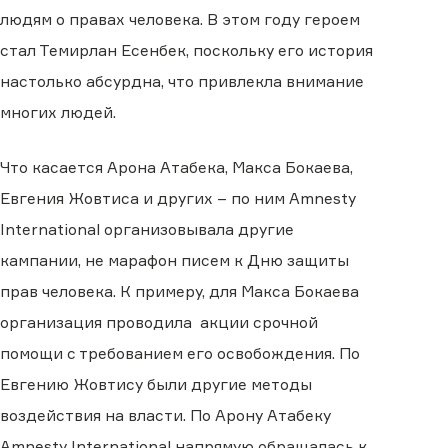
людям о правах человека. В этом году героем
стал Темирлан Есенбек, поскольку его история
настолько абсурдна, что привлекла внимание
многих людей.
Что касается Арона Атабека, Макса Бокаева,
Евгения Жовтиса и других – по ним Amnesty
International организовывала другие
кампании, не марафон писем к Дню защиты
прав человека. К примеру, для Макса Бокаева
организация проводила акции срочной
помощи с требованием его освобождения. По
Евгению Жовтису были другие методы
воздействия на власти. По Арону Атабеку
Amnesty International напрямую обращалась к