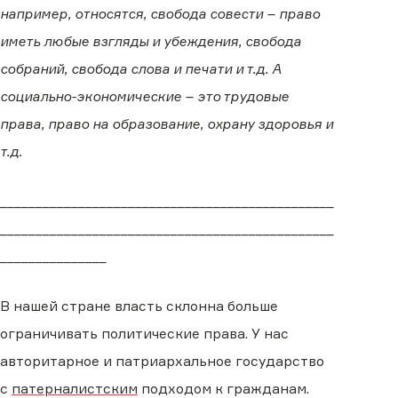
например, относятся, свобода совести – право
иметь любые взгляды и убеждения, свобода
собраний, свобода слова и печати и т.д. А
социально-экономические – это трудовые
права, право на образование, охрану здоровья и
т.д.
_______________________________________________
_______________________________________________
_______________
В нашей стране власть склонна больше
ограничивать политические права. У нас
авторитарное и патриархальное государство
с
патерналистским
подходом к гражданам.