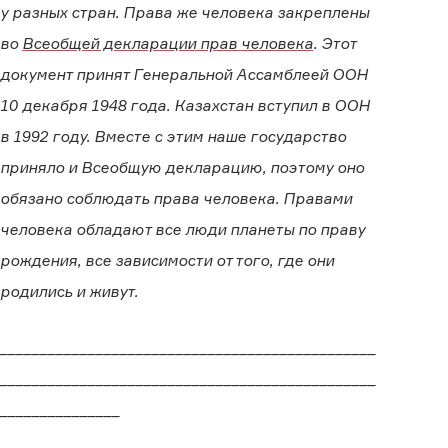
у разных стран. Права же человека закреплены
во
Всеобщей декларации прав человека
. Этот
документ принят Генеральной Ассамблеей ООН
10 декабря 1948 года. Казахстан вступил в ООН
в 1992 году. Вместе с этим наше государство
приняло и Всеобщую декларацию, поэтому оно
обязано соблюдать права человека. Правами
человека обладают все люди планеты по праву
рождения, все зависимости от того, где они
родились и живут.
_______________________________________________
_______________________________________________
_______________