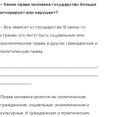
– Какие права человека государство больше
игнорирует или нарушает?
– Все зависит от государства. В каких-то
странах это могут быть социальные или
экономические права, в других гражданские и
политические права.
_______________________________________________
_______________________________________________
_______________
Права человека делятся на: политические,
гражданские, социальные, экономические и
культурные. К гражданским и политическим,