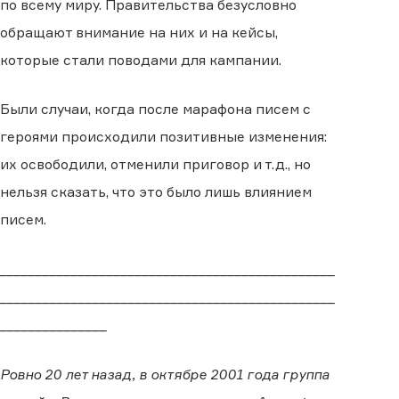
по всему миру. Правительства безусловно
обращают внимание на них и на кейсы,
которые стали поводами для кампании.
Были случаи, когда после марафона писем с
героями происходили позитивные изменения:
их освободили, отменили приговор и т.д., но
нельзя сказать, что это было лишь влиянием
писем.
_______________________________________________
_______________________________________________
_______________
Ровно 20 лет назад, в октябре 2001 года группа