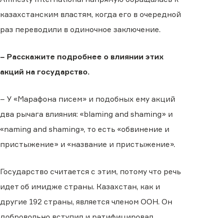
казахстанским властям, когда его в очередной
раз переводили в одиночное заключение.
– Расскажите подробнее о влиянии этих
акций на государство.
– У «Марафона писем» и подобных ему акций
два рычага влияния: «blaming and shaming» и
«naming and shaming», то есть «обвинение и
пристыжение» и «название и пристыжение».
Государство считается с этим, потому что речь
идет об имидже страны. Казахстан, как и
другие 192 страны, является членом ООН. Он
добровольно вступил и ратифицировал