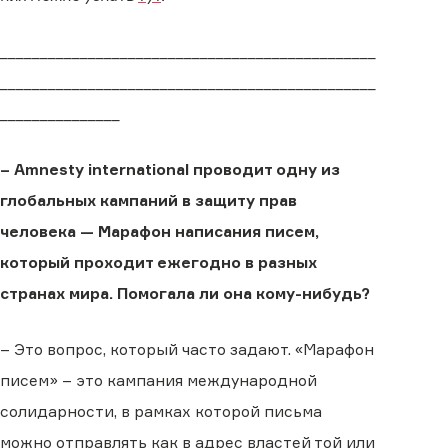
_______________________________________________
_______________________________________________
_______________
– Amnesty international проводит одну из
глобальных кампаний в защиту прав
человека — Марафон написания писем,
который проходит ежегодно в разных
странах мира. Помогала ли она кому-нибудь?
– Это вопрос, который часто задают. «Марафон
писем» – это кампания международной
солидарности, в рамках которой письма
можно отправлять как в адрес властей той или