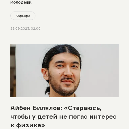
молодежи.
Карьера
23.09.2023, 02:00
Айбек Билялов: «Стараюсь,
чтобы у детей не погас интерес
к физике»