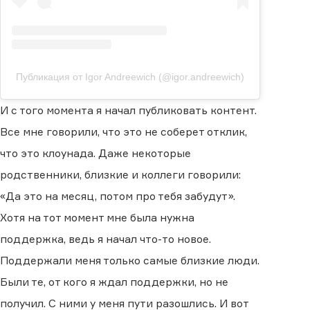
Публикация от Igor Andreewich (@igor.andreewich)
И с того момента я начал публиковать контент.
Все мне говорили, что это не соберет отклик,
что это клоунада. Даже некоторые
родственники, близкие и коллеги говорили:
«Да это на месяц, потом про тебя забудут».
Хотя на тот момент мне была нужна
поддержка, ведь я начал что-то новое.
Поддержали меня только самые близкие люди.
Были те, от кого я ждал поддержки, но не
получил. С ними у меня пути разошлись. И вот