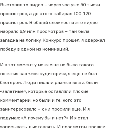
Выставил то видео − через час уже 50 тысяч
просмотров, а до этого набирал 100-120
просмотров. В общей сложности это видео
набрало 6,9 млн просмотров − там была
загадка на логику. Конкурс прошел, я одержал
победу в одной из номинаций.
И в тот момент у меня еще не было такого
понятия как «моя аудитория», я еще не был
блогером. Люди писали разные вещи: были
«залетные», которые оставляли плохие
комментарии, но были и те, кого это
заинтересовало − они просили еще. И я
подумал: «А почему бы и нет?» И я стал
записывать, выставлять. И просмотры прошли,