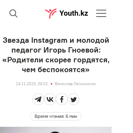
Звезда Instagram и молодой
педагог Игорь Гноевой:
«Родители скорее гордятся,
чем беспокоятся»
24.11.2025, 06:32
Вячеслав Легконогих
Время чтения
:
6
мин