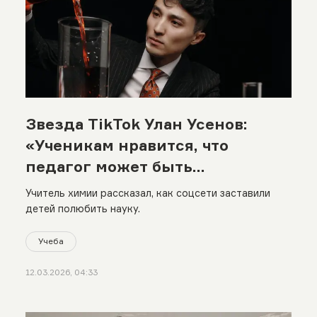
Звезда TikTok Улан Усенов:
«Ученикам нравится, что
педагог может быть
современным»
Учитель химии рассказал, как соцсети заставили
детей полюбить науку.
Учеба
12.03.2026, 04:33