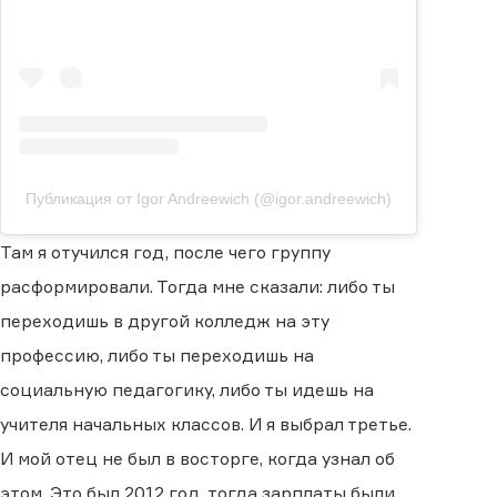
Публикация от Igor Andreewich (@igor.andreewich)
Там я отучился год, после чего группу
расформировали. Тогда мне сказали: либо ты
переходишь в другой колледж на эту
профессию, либо ты переходишь на
социальную педагогику, либо ты идешь на
учителя начальных классов. И я выбрал третье.
И мой отец не был в восторге, когда узнал об
этом. Это был 2012 год, тогда зарплаты были