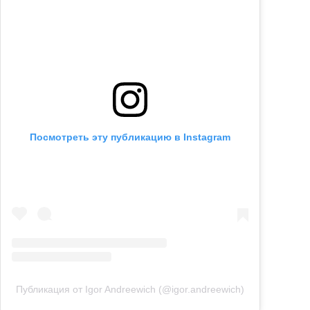
Посмотреть эту публикацию в Instagram
Публикация от Igor Andreewich (@igor.andreewich)