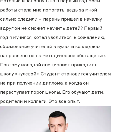
Наталью Ивановну. Она в первый год моей
работы стала мне помогать, ведь за мной
сильно следили − парень пришел в началку,
вдруг он не сможет научить детей? Первый
год я мучился, хотел уволиться: к сожалению,
образование учителей в вузах и колледжах
направлено не на методическое обогащение.
Поэтому молодой специалист приходит в
школу «нулевой». Студент становится учителем
не при получении диплома, а когда он
переступает порог школы. Его обучают дети,
родители и коллеги. Это все опыт.