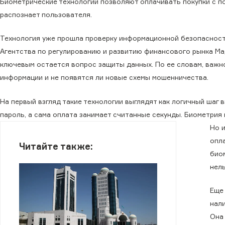
Биометрические технологии позволяют оплачивать покупки с п
распознает пользователя.
Технология уже прошла проверку информационной безопасности,
Агентства по регулированию и развитию финансового рынка 
ключевым остается вопрос защиты данных. По ее словам, важн
информации и не появятся ли новые схемы мошенничества.
На первый взгляд такие технологии выглядят как логичный шаг 
пароль, а сама оплата занимает считанные секунды. Биометрия 
Но 
опла
Читайте также:
био
нел
Еще 
нал
Она 