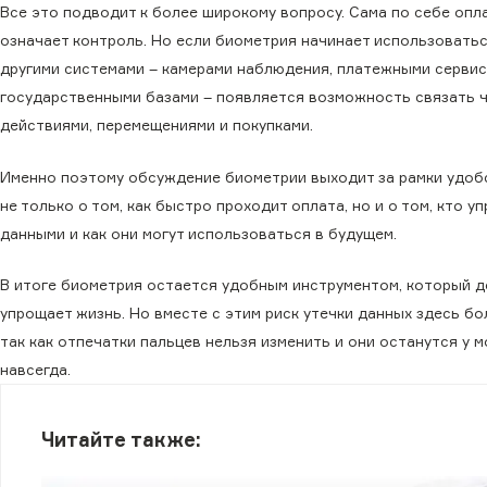
Все это подводит к более широкому вопросу. Сама по себе опл
означает контроль. Но если биометрия начинает использоватьс
другими системами – камерами наблюдения, платежными сервис
государственными базами – появляется возможность связать ч
действиями, перемещениями и покупками.
Именно поэтому обсуждение биометрии выходит за рамки удобс
не только о том, как быстро проходит оплата, но и о том, кто у
данными и как они могут использоваться в будущем.
В итоге биометрия остается удобным инструментом, который 
упрощает жизнь. Но вместе с этим риск утечки данных здесь бо
так как отпечатки пальцев нельзя изменить и они останутся у 
навсегда.
Читайте также: