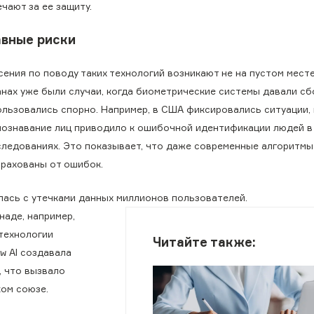
чают за ее защиту.
авные риски
ения по поводу таких технологий возникают не на пустом месте
анах уже были случаи, когда биометрические системы давали сб
ользовались спорно. Например, в США фиксировались ситуации, 
познавание лиц приводило к ошибочной идентификации людей в
следованиях. Это показывает, что даже современные алгоритмы
трахованы от ошибок.
лась с утечками данных миллионов пользователей.
наде, например,
технологии
Читайте также:
w AI создавала
, что вызвало
ком союзе.