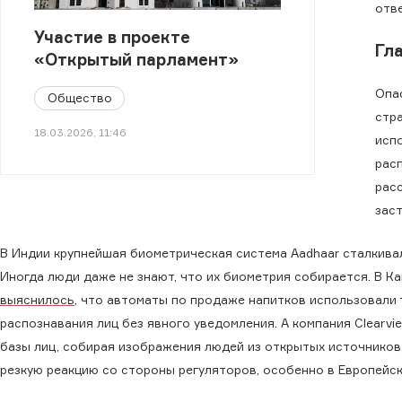
отве
Участие в проекте
Гл
«Открытый парламент»
Опас
Общество
стр
18.03.2026, 11:46
исп
рас
рас
зас
В Индии крупнейшая биометрическая система Aadhaar сталкива
Иногда люди даже не знают, что их биометрия собирается. В Ка
выяснилось
, что автоматы по продаже напитков использовали 
распознавания лиц без явного уведомления. А компания Clearvie
базы лиц, собирая изображения людей из открытых источников
резкую реакцию со стороны регуляторов, особенно в Европейс