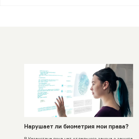
Нарушает ли биометрия мои права?
В Казахстане пока нет отдельного закона о защите