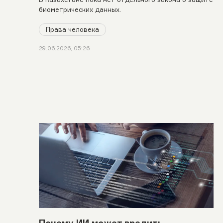
биометрических данных.
Права человека
29.06.2026, 05:26
Почему ИИ может вредить