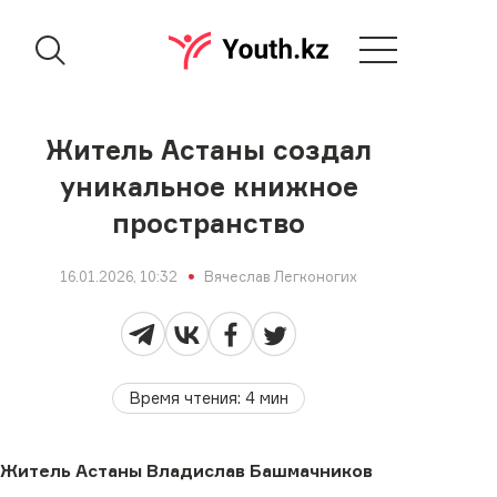
Житель Астаны создал
уникальное книжное
пространство
16.01.2026, 10:32
Вячеслав Легконогих
Время чтения
:
4
мин
Житель Астаны Владислав Башмачников