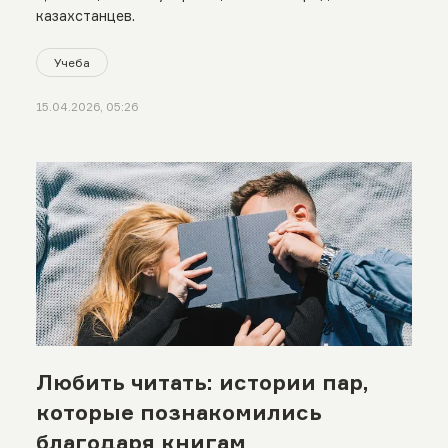
казахстанцев.
Учеба
15.04.2026, 05:26
Любить читать: истории пар,
которые познакомились
благодаря книгам