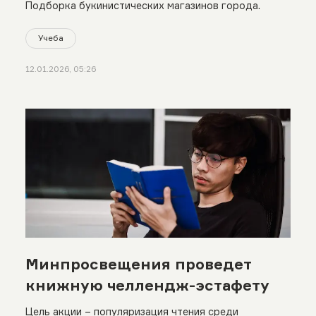
Подборка букинистических магазинов города.
Учеба
12.01.2026, 05:26
Минпросвещения проведет
книжную челлендж-эстафету
Цель акции – популяризация чтения среди