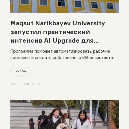
Maqsut Narikbayev University
запустил практический
интенсив AI Upgrade для
выпускников
Программа поможет автоматизировать рабочие
процессы и создать собственного ИИ-ассистента.
Учеба
25.02.2026, 01:28