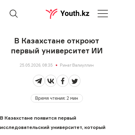
В Казахстане откроют
первый университет ИИ
25.05.2026, 08:35
Ринат Валиуллин
Время чтения
:
2
мин
В Казахстане появится первый
исследовательский университет, который