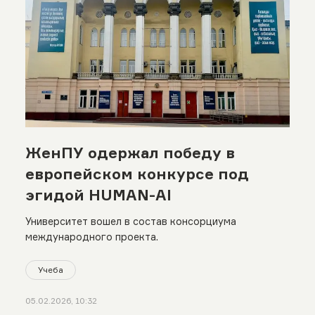
ЖенПУ одержал победу в
европейском конкурсе под
эгидой HUMAN-AI
Университет вошел в состав консорциума
международного проекта.
Учеба
05.02.2026, 10:32