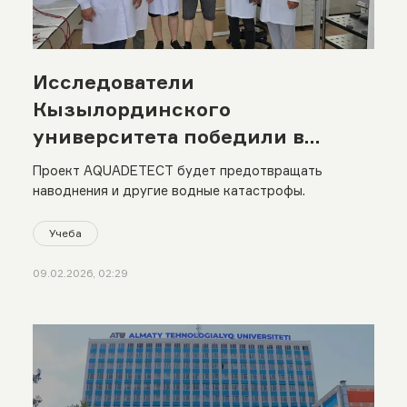
Исследователи
Кызылординского
университета победили в
международном конкурсе
Проект AQUADETECT будет предотвращать
наводнения и другие водные катастрофы.
Учеба
09.02.2026, 02:29