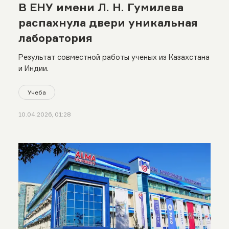
В ЕНУ имени Л. Н. Гумилева
распахнула двери уникальная
лаборатория
Результат совместной работы ученых из Казахстана
и Индии.
Учеба
10.04.2026, 01:28