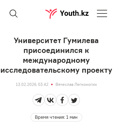
Университет Гумилева
присоединился к
международному
исследовательскому проекту
13.02.2026, 03:42
Вячеслав Легконогих
Время чтения
:
1
мин