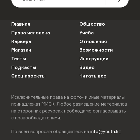
Главная
Общество
Права человека
Учёба
Карьера
Отношения
Магазин
Возможности
Тесты
Инструкции
Подкасты
Видео
Спец проекты
Читать все
Исключительные права на фото- и иные материалы
принадлежат МИСК. Любое размещение материалов
на сторонних ресурсах необходимо согласовывать
с правообладателями.
По всем вопросам обращайтесь на
info@youth.kz