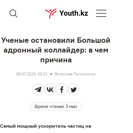
Ученые остановили Большой
адронный коллайдер: в чем
причина
08.07.2026, 06:32
Вячеслав Легконогих
Время чтения
:
3
мин
Самый мощный ускоритель частиц на