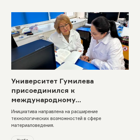
Университет Гумилева
присоединился к
международному
исследовательскому проекту
Инициатива направлена на расширение
технологических возможностей в сфере
материаловедения.
Учеба