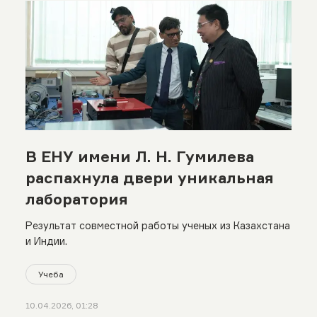
В ЕНУ имени Л. Н. Гумилева
распахнула двери уникальная
лаборатория
Результат совместной работы ученых из Казахстана
и Индии.
Учеба
10.04.2026, 01:28