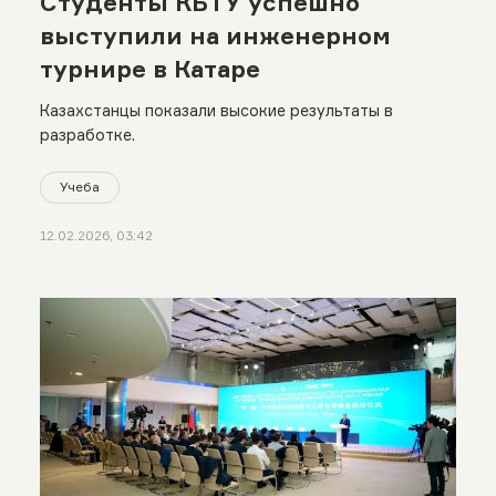
Студенты КБТУ успешно
выступили на инженерном
турнире в Катаре
Казахстанцы показали высокие результаты в
разработке.
Учеба
12.02.2026, 03:42