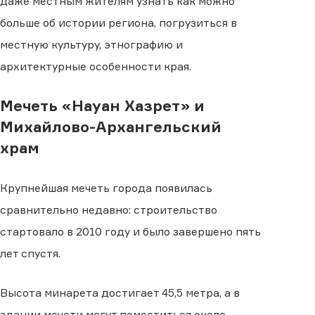
даже местным жителям узнать как можно
больше об истории региона, погрузиться в
местную культуру, этнографию и
архитектурные особенности края.
Мечеть «Науан Хазрет» и
Михайлово-Архангельский
храм
Крупнейшая мечеть города появилась
сравнительно недавно: строительство
стартовало в 2010 году и было завершено пять
лет спустя.
Высота минарета достигает 45,5 метра, а в
здании мечети могут поместиться около