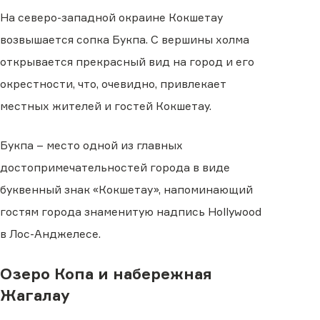
На северо-западной окраине Кокшетау
возвышается сопка Букпа. С вершины холма
открывается прекрасный вид на город и его
окрестности, что, очевидно, привлекает
местных жителей и гостей Кокшетау.
Букпа – место одной из главных
достопримечательностей города в виде
буквенный знак «Кокшетау», напоминающий
гостям города знаменитую надпись Hollywood
в Лос-Анджелесе.
Озеро Копа и набережная
Жагалау