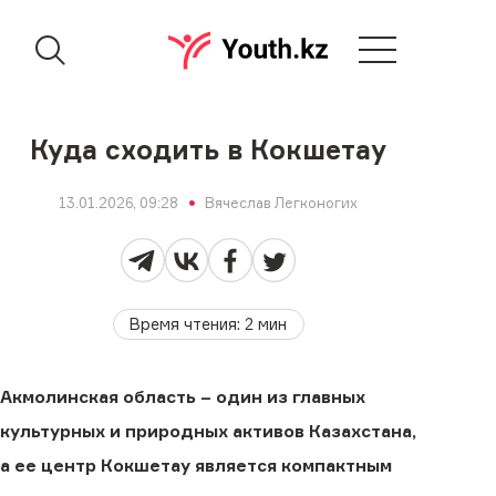
Куда сходить в Кокшетау
13.01.2026, 09:28
Вячеслав Легконогих
Время чтения
:
2
мин
Акмолинская область – один из главных
культурных и природных активов Казахстана,
а ее центр Кокшетау является компактным