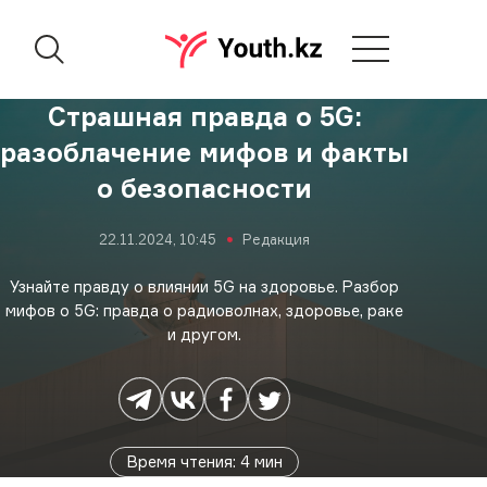
Страшная правда о 5G:
разоблачение мифов и факты
о безопасности
22.11.2024, 10:45
Редакция
Узнайте правду о влиянии 5G на здоровье. Разбор
мифов о 5G: правда о радиоволнах, здоровье, раке
и другом.
Время чтения
:
4
мин