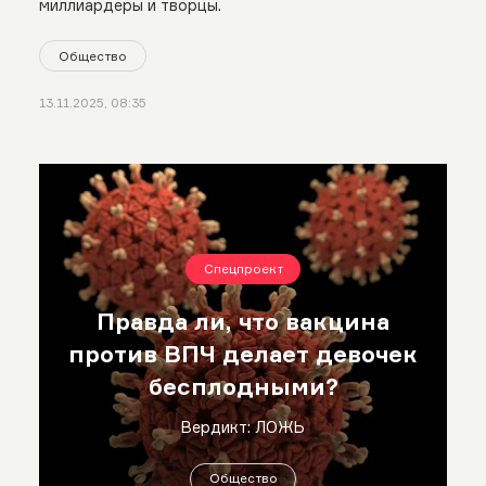
миллиардеры и творцы.
Общество
13.11.2025, 08:35
Спецпроект
Правда ли, что вакцина
против ВПЧ делает девочек
бесплодными?
Вердикт: ЛОЖЬ
Общество