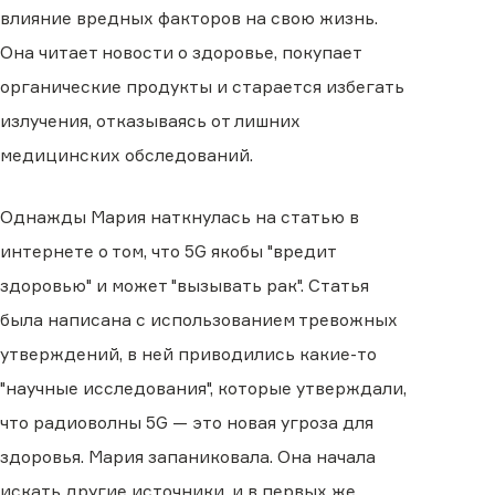
влияние вредных факторов на свою жизнь.
Она читает новости о здоровье, покупает
органические продукты и старается избегать
излучения, отказываясь от лишних
медицинских обследований.
Однажды Мария наткнулась на статью в
интернете о том, что 5G якобы "вредит
здоровью" и может "вызывать рак". Статья
была написана с использованием тревожных
утверждений, в ней приводились какие-то
"научные исследования", которые утверждали,
что радиоволны 5G — это новая угроза для
здоровья. Мария запаниковала. Она начала
искать другие источники, и в первых же