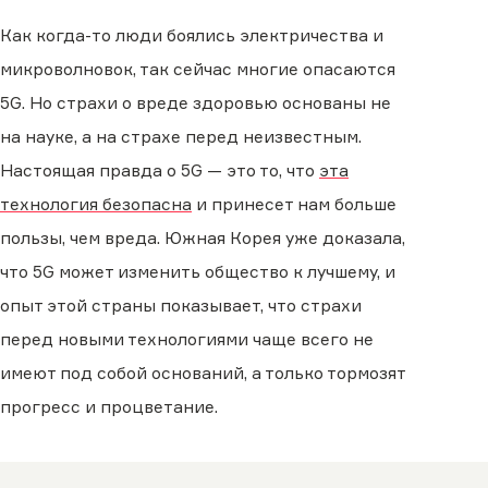
Как когда-то люди боялись электричества и
микроволновок, так сейчас многие опасаются
5G. Но страхи о вреде здоровью основаны не
на науке, а на страхе перед неизвестным.
Настоящая правда о 5G — это то, что
эта
технология безопасна
и принесет нам больше
пользы, чем вреда. Южная Корея уже доказала,
что 5G может изменить общество к лучшему, и
опыт этой страны показывает, что страхи
перед новыми технологиями чаще всего не
имеют под собой оснований, а только тормозят
прогресс и процветание.