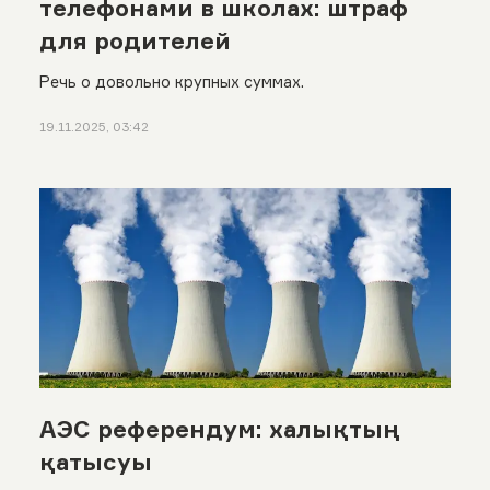
телефонами в школах: штраф
для родителей
Речь о довольно крупных суммах.
19.11.2025, 03:42
АЭС референдум: халықтың
қатысуы