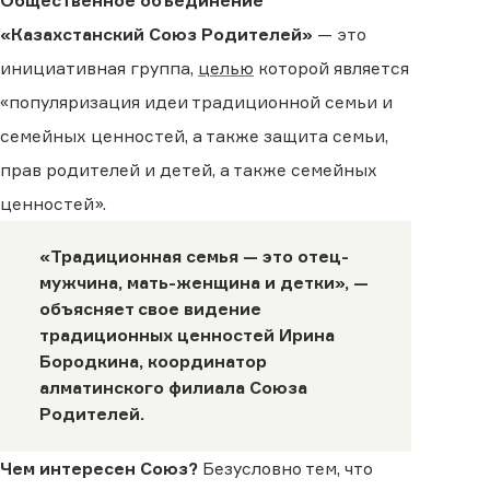
Общественное объединение
«Казахстанский Союз Родителей»
— это
инициативная группа,
целью
которой является
«популяризация идеи традиционной семьи и
семейных ценностей, а также защита семьи,
прав родителей и детей, а также семейных
ценностей».
«Традиционная семья — это отец-
мужчина, мать-женщина и детки», —
объясняет свое видение
традиционных ценностей Ирина
Бородкина, координатор
алматинского филиала Союза
Родителей.
Чем интересен Союз?
Безусловно тем, что