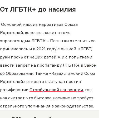
От ЛГБТК+ до насилия
Основной массив нарративов Союза
Родителей, конечно, лежит в теме
«пропаганды» ЛГБТК+. Попытки отменить ее
принимались и в 2021 году с акцией «ЛГБТ,
руки прочь от наших детей!», и с попытками
ввести запрет на пропаганду ЛГБТК+ в
Закон
об Образовании
. Также «Казахстанский Союз
Родителей» открыто выступал против
ратификации
Стамбульской конвенции
, так
как считает, что бытовое насилие не требует
отдельного упоминания в законодательстве.