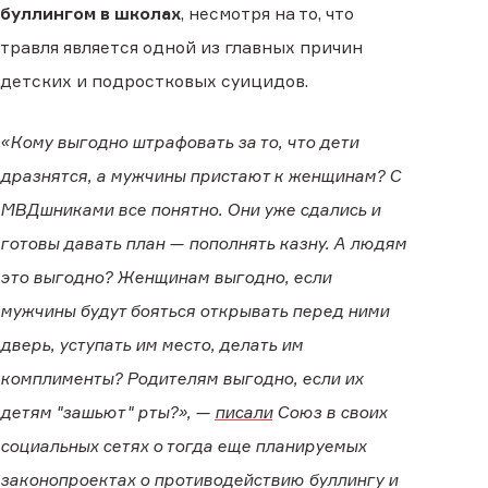
буллингом в школах
, несмотря на то, что
травля является одной из главных причин
детских и подростковых суицидов.
«Кому выгодно штрафовать за то, что дети
дразнятся, а мужчины пристают к женщинам? С
МВДшниками все понятно. Они уже сдались и
готовы давать план — пополнять казну. А людям
это выгодно? Женщинам выгодно, если
мужчины будут бояться открывать перед ними
дверь, уступать им место, делать им
комплименты? Родителям выгодно, если их
детям "зашьют" рты?», —
писали
Союз в своих
социальных сетях о тогда еще планируемых
законопроектах о противодействию буллингу и