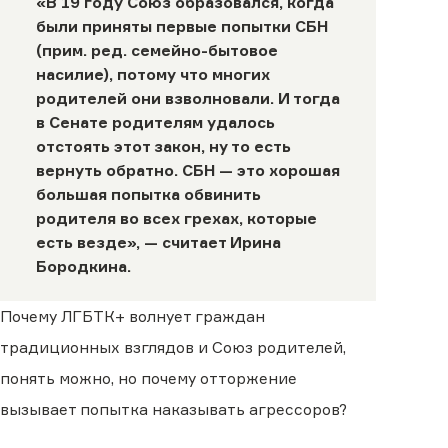
«В 19 году Союз образовался, когда
были приняты первые попытки СБН
(прим. ред. семейно-бытовое
насилие), потому что многих
родителей они взволновали. И тогда
в Сенате родителям удалось
отстоять этот закон, ну то есть
вернуть обратно. СБН — это хорошая
большая попытка обвинить
родителя во всех грехах, которые
есть везде», — считает Ирина
Бородкина.
Почему ЛГБТК+ волнует граждан
традиционных взглядов и Союз родителей,
понять можно, но почему отторжение
вызывает попытка наказывать агрессоров?