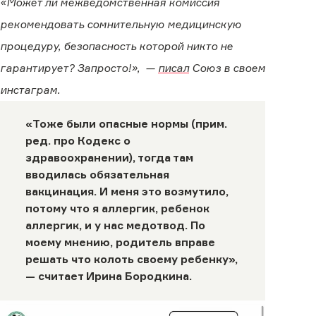
«Может ли межведомственная комиссия
рекомендовать сомнительную медицинскую
процедуру, безопасность которой никто не
гарантирует? Запросто!», —
писал
Союз в своем
инстаграм.
«Тоже были опасные нормы (прим.
ред. про
Кодекс о
здравоохранении
), тогда там
вводилась обязательная
вакцинация. И меня это возмутило,
потому что я аллергик, ребенок
аллергик, и у нас медотвод. По
моему мнению, родитель вправе
решать что колоть своему ребенку»,
— считает Ирина Бородкина.