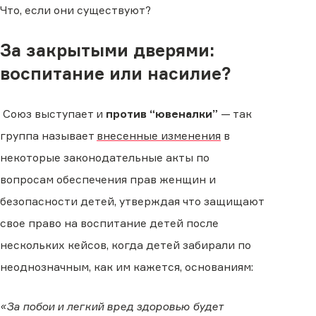
Что, если они существуют?
За закрытыми дверями:
воспитание или насилие?
Союз выступает и
против “ювеналки”
— так
группа называет
внесенные изменения
в
некоторые законодательные акты по
вопросам обеспечения прав женщин и
безопасности детей, утверждая что защищают
свое право на воспитание детей после
нескольких кейсов, когда детей забирали по
неоднозначным, как им кажется, основаниям:
«За побои и легкий вред здоровью будет