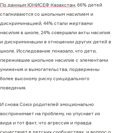
По данным ЮНИСЕФ Казахстан
, 66% детей
сталкиваются со школьным насилием и
дискриминацией, 44% стали жертвами
насилия в школе, 24% совершали акты насилия
и дискриминации в отношении других детей в
школе. Исследование показало, что дети,
пережившие школьное насилие с элементами
унижения и вымогательства, подвержены
более высокому риску суицидального
поведения.
И снова Союз родителей эмоционально
воспринимает на проблему, но упускает из
вида и тот факт, что агрессия и правда
существует в детских сообществах, и вопрос о