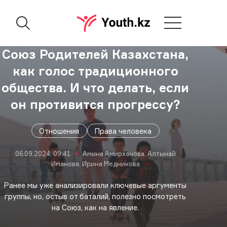
Союз Родителей Казахстана,
как голос традиционного
общества. И что делать, если
он противится прогрессу?
Отношения
Права человека
06.09.2024, 09:41
Амина Амирханова, Алтынай
Иманова, Ирина Медникова
Ранее мы уже анализировали ключевые аргументы
группы, но, остыв от баталий, полезно посмотреть
на Союз, как на явление.