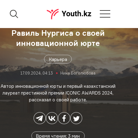
Равиль Нургиcа о своей
инновационной юрте
Карьера
17.09.2024, 04:13
Ника Боголюбова
Автор инновационной юрты и первый казахстанский
лауреат престижной премии ICONIC AWARDS 2024,
рассказал о своей работе.
Время чтения
:
3
мин