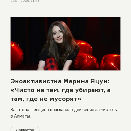
27.04.2026, 11:43
Экоактивистка Марина Яцун:
«Чисто не там, где убирают, а
там, где не мусорят»
Как одна женщина возглавила движение за чистоту
в Алматы.
Общество