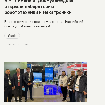
В АГУ имени Х. Досмухамедова
открыли лабораторию
робототехники и мехатроники
Вместе с вузом в проекте участвовал Каспийский
центр устойчивых инноваций.
Учеба
17.04.2026, 01:28