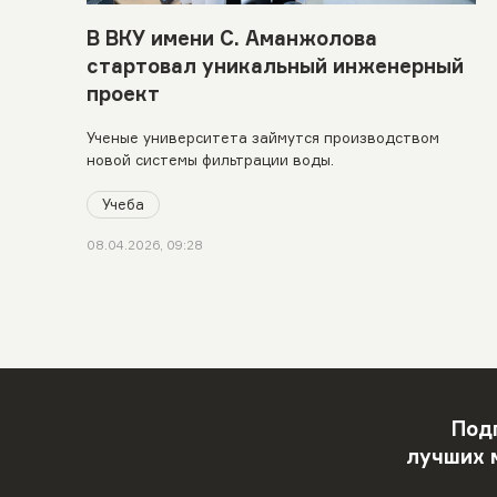
В ВКУ имени С. Аманжолова
стартовал уникальный инженерный
проект
Ученые университета займутся производством
новой системы фильтрации воды.
Учеба
08.04.2026, 09:28
Под
лучших 