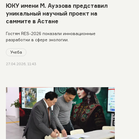
ЮКУ имени М. Ауэзова представил
уникальный научный проект на
саммите в Астане
Гостям RES-2026 показали инновационные
разработки в сфере экологии.
Учеба
27.04.2026, 11:43