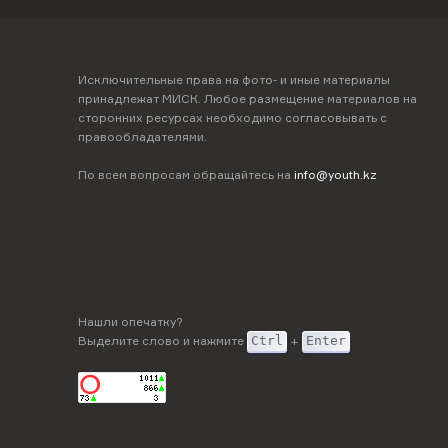
Исключительные права на фото- и иные материалы
принадлежат МИСК. Любое размещение материалов на
сторонних ресурсах необходимо согласовывать с
правообладателями.
По всем вопросам обращайтесь на
info@youth.kz
Нашли опечатку?
Выделите слово и нажмите
Ctrl
+
Enter