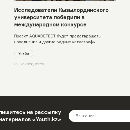
Исследователи Кызылординского
университета победили в
международном конкурсе
Проект AQUADETECT будет предотвращать
наводнения и другие водные катастрофы.
Учеба
09.02.2026, 02:29
пишитесь на рассылку
материалов «Youth.kz»