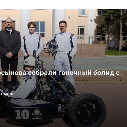
рсынова собрали гоночный болид с
аниям.