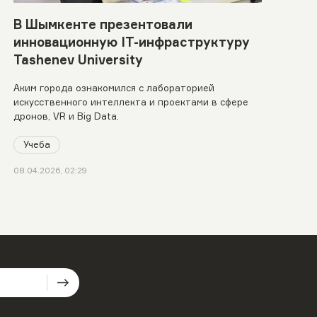
В Шымкенте презентовали
инновационную IT-инфраструктуру
Tashenev University
Аким города ознакомился с лабораторией
искусственного интеллекта и проектами в сфере
дронов, VR и Big Data.
Учеба
08.04.2026, 02:29