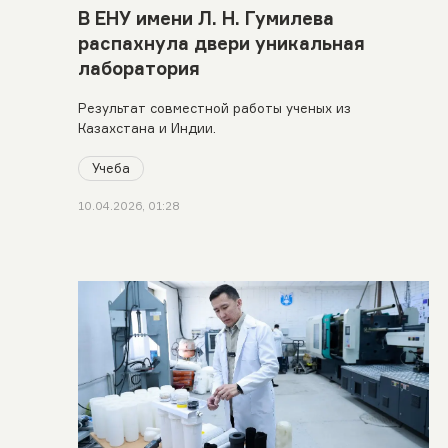
В ЕНУ имени Л. Н. Гумилева
распахнула двери уникальная
лаборатория
Результат совместной работы ученых из
Казахстана и Индии.
Учеба
10.04.2026, 01:28