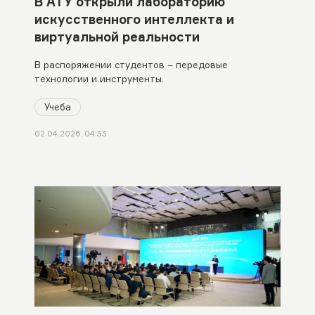
В АТУ открыли лабораторию
искусственного интеллекта и
виртуальной реальности
В распоряжении студентов – передовые
технологии и инструменты.
Учеба
02.04.2026, 04:33