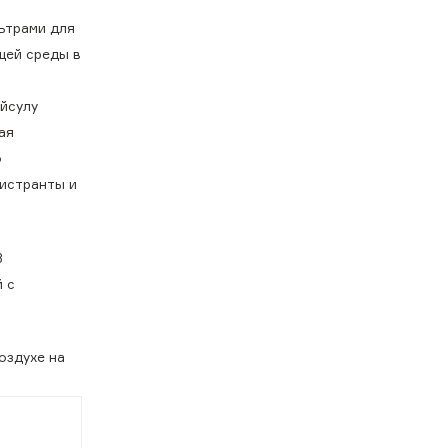
ьтрами для
щей среды в
йсулу
ая
о
гистранты и
В
 с
оздухе на