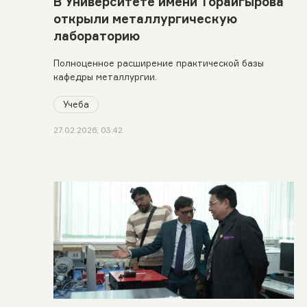
В Университете имени Торайгырова
открыли металлургическую
лабораторию
Полноценное расширение практической базы
кафедры металлургии.
Учеба
27.02.2026, 03:42