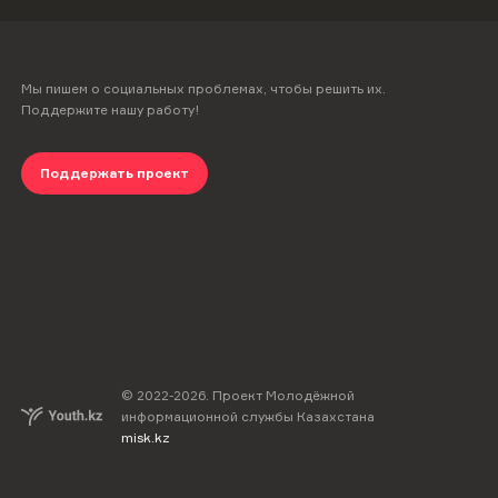
Мы пишем о социальных проблемах, чтобы решить их.
Поддержите нашу работу!
Поддержать проект
© 2022-
2026
.
Проект Молодёжной
информационной службы Казахстана
misk.kz