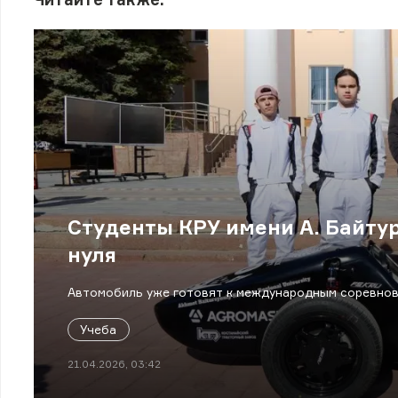
Студенты КРУ имени А. Байту
нуля
Автомобиль уже готовят к международным соревнов
Учеба
21.04.2026, 03:42