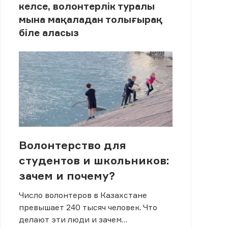
келсе, волонтерлік туралы
мына мақаладан толығырақ
біле аласыз
Волонтерство для
студентов и школьников:
зачем и почему?
Число волонтеров в Казахстане
превышает 240 тысяч человек. Что
делают эти люди и зачем