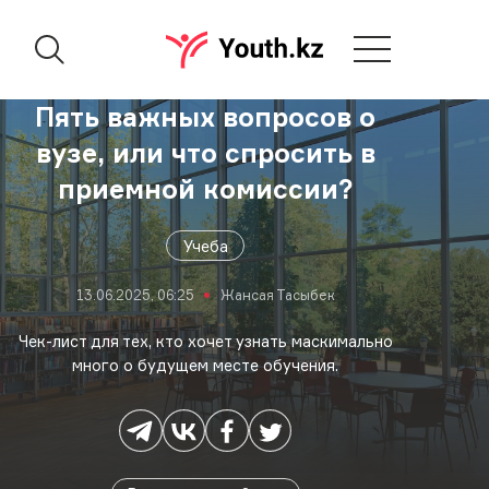
Пять важных вопросов о
вузе, или что спросить в
приемной комиссии?
Учеба
13.06.2025, 06:25
Жансая Тасыбек
Чек-лист для тех, кто хочет узнать маскимально
много о будущем месте обучения.