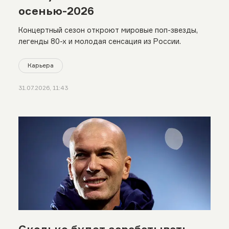
осенью-2026
Концертный сезон откроют мировые поп-звезды,
легенды 80-х и молодая сенсация из России.
Карьера
31.07.2026, 11:43
Сколько будет зарабатывать