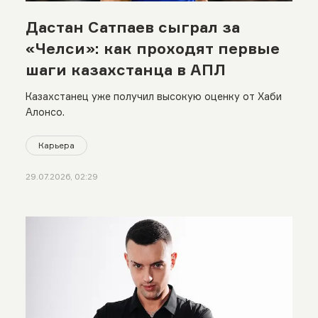
Дастан Сатпаев сыграл за
«Челси»: как проходят первые
шаги казахстанца в АПЛ
Казахстанец уже получил высокую оценку от Хаби
Алонсо.
Карьера
29.07.2026, 02:29