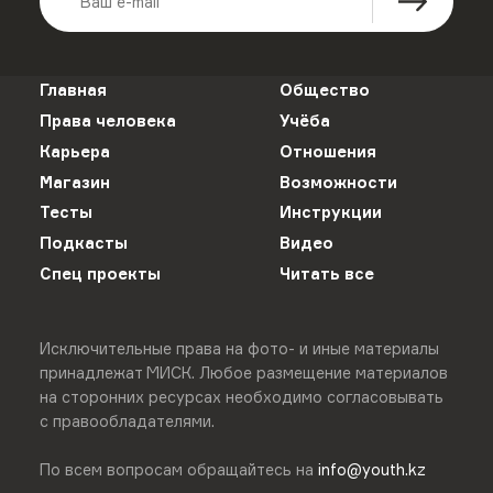
Главная
Общество
Права человека
Учёба
Карьера
Отношения
Магазин
Возможности
Тесты
Инструкции
Подкасты
Видео
Спец проекты
Читать все
Исключительные права на фото- и иные материалы
принадлежат МИСК. Любое размещение материалов
на сторонних ресурсах необходимо согласовывать
с правообладателями.
По всем вопросам обращайтесь на
info@youth.kz