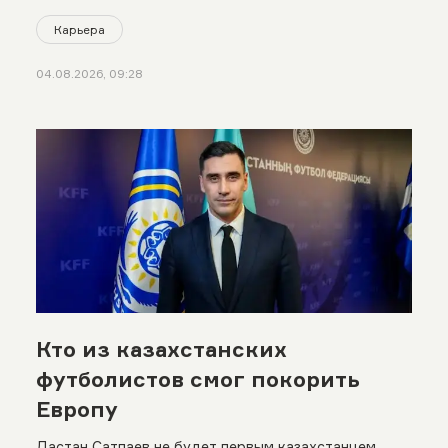
Карьера
04.08.2026, 09:28
Кто из казахстанских
футболистов смог покорить
Европу
Дастан Сатпаев не будет первым казахстанцем,