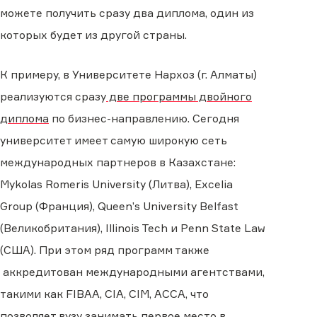
можете получить сразу два диплома, один из
которых будет из другой страны.
К примеру, в Университете Нархоз (г. Алматы)
реализуются сразу
две программы двойного
диплома
по бизнес-направлению. Сегодня
университет имеет самую широкую сеть
международных партнеров в Казахстане:
Mykolas Romeris University (Литва), Excelia
Group (Франция), Queen’s University Belfast
(Великобритания), Illinois Tech и Penn State Law
(США). При этом ряд программ также
аккредитован международными агентствами,
такими как FIBAA, CIA, CIM, ACCA, что
позволяет вузу занимать первое место в