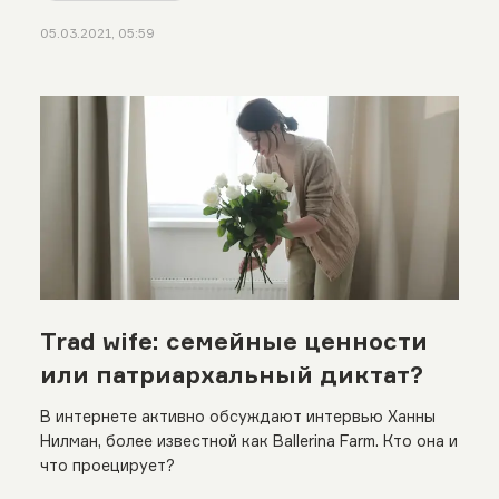
05.03.2021, 05:59
Trad wife: семейные ценности
или патриархальный диктат?
В интернете активно обсуждают интервью Ханны
Нилман, более известной как Ballerina Farm. Кто она и
что проецирует?