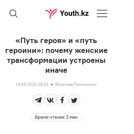
«Путь героя» и «путь
героини»: почему женские
трансформации устроены
иначе
14.05.2026, 06:32
Вячеслав Легконогих
Время чтения
:
3
мин