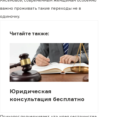
Аксеновой, современным женщинам особенно
важно проживать такие переходы не в
одиночку.
Читайте также:
Юридическая
консультация бесплатно
Психолог подчеркивает, что идея сестринства