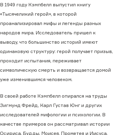
В 1949 году Кэмпбелл выпустил книгу
«Тысячеликий герой», в которой
проанализировал мифы и легенды разных
народов мира. Исследователь пришел к
выводу, что большинство историй имеют
одинаковую структуру: герой получает призыв,
проходит испытания, переживает
символическую смерть и возвращается домой
уже изменившимся человеком.
В своей работе Кэмпбелл опирался на труды
Зигмунд Фрейд, Карл Густав Юнг и других
исследователей мифологии и психологии. В
качестве примеров он рассматривал истории
Осириса, Будды, Моисея, Прометея и Иисуса.