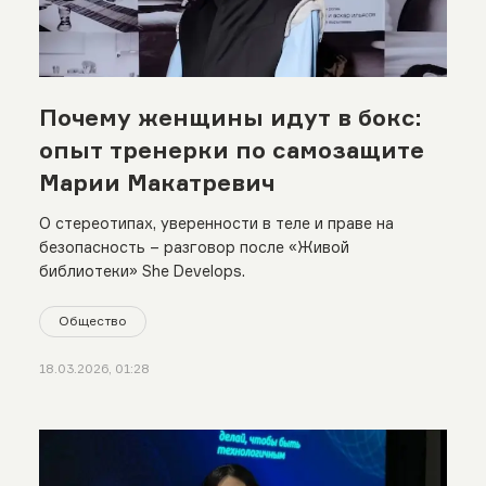
Почему женщины идут в бокс:
опыт тренерки по самозащите
Марии Макатревич
О стереотипах, уверенности в теле и праве на
безопасность – разговор после «Живой
библиотеки» She Develops.
Общество
18.03.2026, 01:28