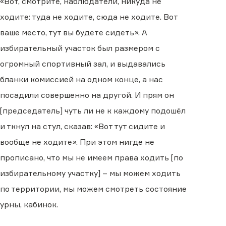
«Вот, смотрите, наблюдатели, никуда не
ходите: туда не ходите, сюда не ходите. Вот
ваше место, тут вы будете сидеть». А
избирательный участок был размером с
огромный спортивный зал, и выдавались
бланки комиссией на одном конце, а нас
посадили совершенно на другой. И прям он
[председатель] чуть ли не к каждому подошёл
и ткнул на стул, сказав: «Вот тут сидите и
вообще не ходите». При этом нигде не
прописано, что мы не имеем права ходить [по
избирательному участку] – мы можем ходить
по территории, мы можем смотреть состояние
урны, кабинок.