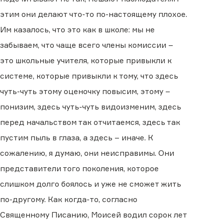
этим они делают что-то по-настоящему плохое.
Им казалось, что это как в школе: мы не
забываем, что чаще всего члены комиссии –
это школьные учителя, которые привыкли к
системе, которые привыкли к тому, что здесь
чуть-чуть этому оценочку повысим, этому –
понизим, здесь чуть-чуть видоизменим, здесь
перед начальством так отчитаемся, здесь так
пустим пыль в глаза, а здесь – иначе. К
сожалению, я думаю, они неисправимы. Они
представители того поколения, которое
слишком долго боялось и уже не сможет жить
по-другому. Как когда-то, согласно
Священному Писанию, Моисей водил сорок лет