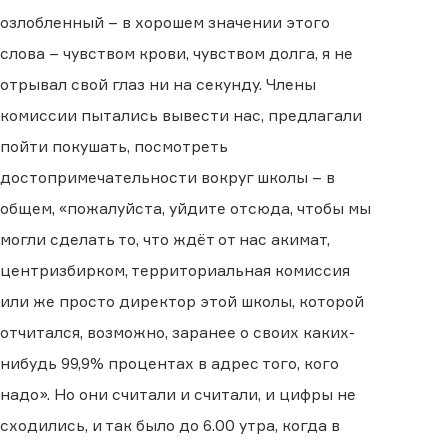
озлобленный – в хорошем значении этого
слова – чувством крови, чувством долга, я не
отрывал свой глаз ни на секунду. Члены
комиссии пытались вывести нас, предлагали
пойти покушать, посмотреть
достопримечательности вокруг школы – в
общем, «пожалуйста, уйдите отсюда, чтобы мы
могли сделать то, что ждёт от нас акимат,
центризбирком, территориальная комиссия
или же просто директор этой школы, которой
отчитался, возможно, заранее о своих каких-
нибудь 99,9% процентах в адрес того, кого
надо». Но они считали и считали, и цифры не
сходились, и так было до 6.00 утра, когда в