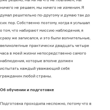
ничего не решаем, мы ничего не изменим. Я
думал решительно по-другому и думаю так до
сих пор. Собственно поэтому, когда я услышал
о том, что набирают миссию наблюдения, я
сразу же записался, и это были волнительные,
великолепные практически двадцать четыре
часа в моей жизни непосредственно самого
наблюдения, которые вполне должен
испытать каждый уважающий себя
гражданин любой страны.
Об обучении и подготовке
Подготовка проходила несложно, потому что в