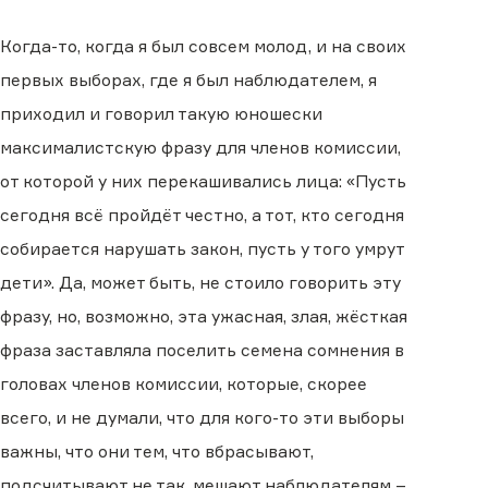
Когда-то, когда я был совсем молод, и на своих
первых выборах, где я был наблюдателем, я
приходил и говорил такую юношески
максималистскую фразу для членов комиссии,
от которой у них перекашивались лица: «Пусть
сегодня всё пройдёт честно, а тот, кто сегодня
собирается нарушать закон, пусть у того умрут
дети». Да, может быть, не стоило говорить эту
фразу, но, возможно, эта ужасная, злая, жёсткая
фраза заставляла поселить семена сомнения в
головах членов комиссии, которые, скорее
всего, и не думали, что для кого-то эти выборы
важны, что они тем, что вбрасывают,
подсчитывают не так, мешают наблюдателям –