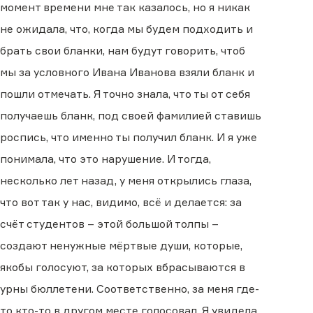
момент времени мне так казалось, но я никак
не ожидала, что, когда мы будем подходить и
брать свои бланки, нам будут говорить, чтоб
мы за условного Ивана Иванова взяли бланк и
пошли отмечать. Я точно знала, что ты от себя
получаешь бланк, под своей фамилией ставишь
роспись, что именно ты получил бланк. И я уже
понимала, что это нарушение. И тогда,
несколько лет назад, у меня открылись глаза,
что вот так у нас, видимо, всё и делается: за
счёт студентов – этой большой толпы –
создают ненужные мёртвые души, которые,
якобы голосуют, за которых вбрасываются в
урны бюллетени. Соответственно, за меня где-
то кто-то в другом месте голосовал. Я увидела,