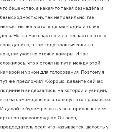
что бешенство, а какая-то такая безнадёга и
безысходность: ну, так неправильно, так
нельзя, мы же в итоге делаем одно и то же
дело. Но, на моё счастье и на несчастье этого
гражданина, в том году практически на
каждом участке стояли камеры. И так
сложилось, что я стоял на пути между этой
камерой и урной для голосования. Поэтому я
тут же предложил: «Хорошо, давайте сейчас
поднимем видеозапись, на которой и увидим,
кто на самом деле кого толкнул, что произошло.
И давайте будем решать уже с привлечением
органов правопорядка». Он осел,
председатель осел: что называется, шалость у