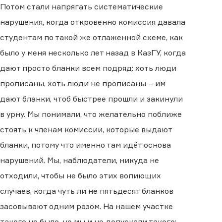
Потом стали напрягать систематические
нарушения, когда откровенно комиссия давала
студентам по такой же отлаженной схеме, как
было у меня несколько лет назад в КазГУ, когда
дают просто бланки всем подряд: хоть люди
прописаны, хоть люди не прописаны – им
дают бланки, чтоб быстрее прошли и закинули
в урну. Мы понимали, что желательно поближе
стоять к членам комиссии, которые выдают
бланки, потому что именно там идёт основа
нарушений. Мы, наблюдатели, никуда не
отходили, чтобы не было этих вопиющих
случаев, когда чуть ли не пятьдесят бланков
засовывают одним разом. На нашем участке
такого не было, но мы и не допускали такого: