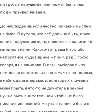
ли грубые нарушения или, может быть, мы,
люди, преувеличиваем.
До наблюдения, если честно, никаких мыслей
не было. Я думала, что всё должно быть, даже
если с нарушениями, то, наверное, с какими-то
минимальными. Какого-то трэша (что-либо
неприятное, чудовищное – прим. ред.), грубо
говоря, я не ожидала. В день выборов было
немножко волнительно, потому что, во-первых,
я наблюдала впервые, и, во-вторых, я думала,
может быть, я что-то не дочитала в законе,
нужно быть внимательной, чтобы не было
никаких искажений. Но у нас папочки были с
собой со списком, что можно делать на