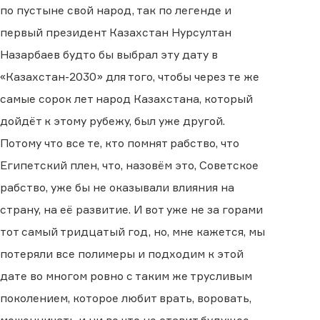
по пустыне свой народ, так по легенде и
первый президент Казахстан Нурсултан
Назарбаев будто бы выбрал эту дату в
«Казахстан-2030» для того, чтобы через те же
самые сорок лет народ Казахстана, который
дойдёт к этому рубежу, был уже другой.
Потому что все те, кто помнят рабство, что
Египетский плен, что, назовём это, Советское
рабство, уже бы не оказывали влияния на
страну, на её развитие. И вот уже не за горами
тот самый тридцатый год, но, мне кажется, мы
потеряли все полимеры и подходим к этой
дате во многом ровно с таким же трусливым
поколением, которое любит врать, воровать,