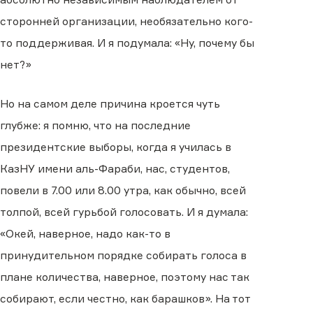
сторонней организации, необязательно кого-
то поддерживая. И я подумала: «Ну, почему бы
нет?»
Но на самом деле причина кроется чуть
глубже: я помню, что на последние
президентские выборы, когда я училась в
КазНУ имени аль-Фараби, нас, студентов,
повели в 7.00 или 8.00 утра, как обычно, всей
толпой, всей гурьбой голосовать. И я думала:
«Окей, наверное, надо как-то в
принудительном порядке собирать голоса в
плане количества, наверное, поэтому нас так
собирают, если честно, как барашков». На тот