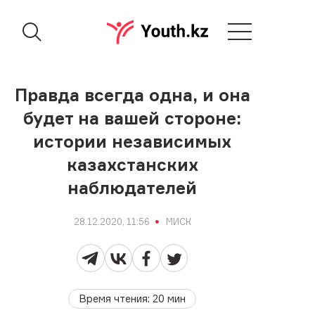
Правда всегда одна, и она
будет на вашей стороне:
истории независимых
казахстанских
наблюдателей
28.12.2020, 11:56
МИСК
Время чтения
:
20
мин