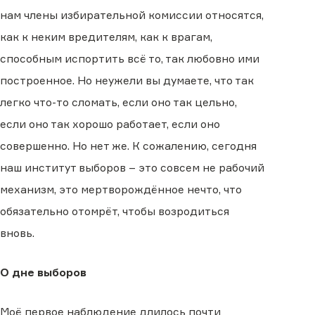
нам члены избирательной комиссии относятся,
как к неким вредителям, как к врагам,
способным испортить всё то, так любовно ими
построенное. Но неужели вы думаете, что так
легко что-то сломать, если оно так цельно,
если оно так хорошо работает, если оно
совершенно. Но нет же. К сожалению, сегодня
наш институт выборов – это совсем не рабочий
механизм, это мертворождённое нечто, что
обязательно отомрёт, чтобы возродиться
вновь.
О дне выборов
Моё первое наблюдение длилось почти