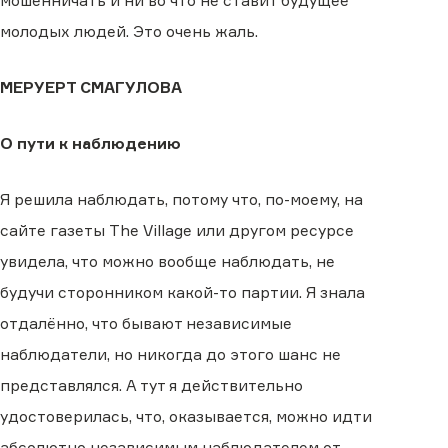
мошенничать и ни во что не ставит будущее
молодых людей. Это очень жаль.
МЕРУЕРТ CМАГУЛОВА
О пути к наблюдению
Я решила наблюдать, потому что, по-моему, на
сайте газеты The Village или другом ресурсе
увидела, что можно вообще наблюдать, не
будучи сторонником какой-то партии. Я знала
отдалённо, что бывают независимые
наблюдатели, но никогда до этого шанс не
представлялся. А тут я действительно
удостоверилась, что, оказывается, можно идти
абсолютно независимым наблюдателем от