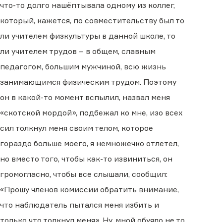
что-то долго нашёптывала одному из коллег,
который, кажется, по совместительству был то
ли учителем физкультуры в данной школе, то
ли учителем трудов – в общем, славным
педагогом, большим мужчиной, всю жизнь
занимающимся физическим трудом. Поэтому
он в какой-то момент вспылил, назвал меня
«скотской мордой», подбежал ко мне, изо всех
сил толкнул меня своим телом, которое
гораздо больше моего, я немножечко отлетел,
но вместо того, чтобы как-то извиниться, он
громогласно, чтобы все слышали, сообщил:
«Прошу членов комиссии обратить внимание,
что наблюдатель пытался меня избить и
только что толкнул меня». Ну, мной обуяло не то