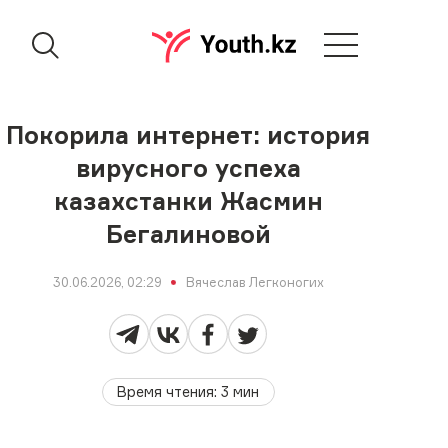
Покорила интернет: история
вирусного успеха
казахстанки Жасмин
Бегалиновой
30.06.2026, 02:29
Вячеслав Легконогих
Время чтения
:
3
мин