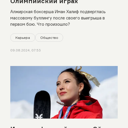
Олимпийский играх
Алжирская боксерша Иман Халиф подверглась
массовому буллингу после своего выигрыша в
первом бою. Что произошло?
Карьера
Общество
09.08.2024, 07:53