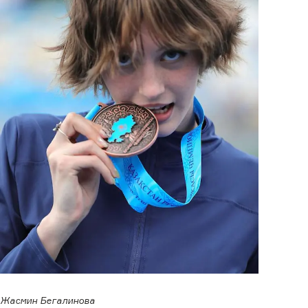
Жасмин Бегалинова