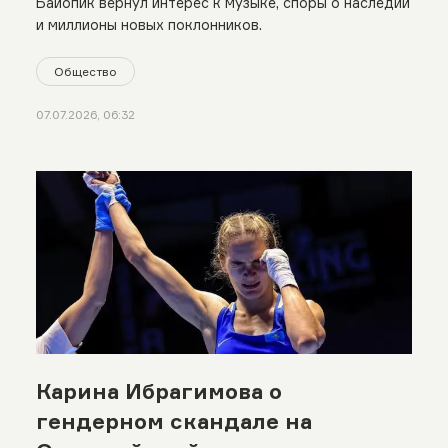
Байопик вернул интерес к музыке, споры о наследии
и миллионы новых поклонников.
Общество
07.07.2026, 06:32
Карина Ибрагимова о
гендерном скандале на