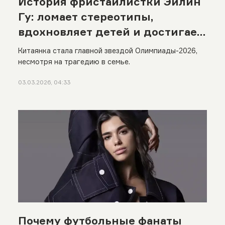
История фристайлистки Эйлин
Гу: ломает стереотипы,
вдохновляет детей и достигает
величия
Китаянка стала главной звездой Олимпиады-2026,
несмотря на трагедию в семье.
03.03.2026, 04:33
Почему футбольные фанаты