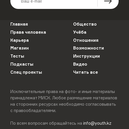
Главная
Общество
Права человека
Учёба
Карьера
Отношения
Магазин
Возможности
Тесты
Инструкции
Подкасты
Видео
Спец проекты
Читать все
Исключительные права на фото- и иные материалы
принадлежат МИСК. Любое размещение материалов
на сторонних ресурсах необходимо согласовывать
с правообладателями.
По всем вопросам обращайтесь на
info@youth.kz