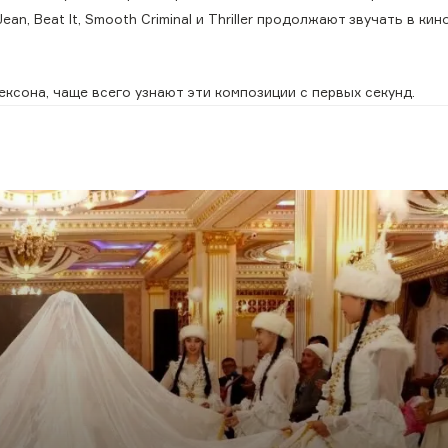
an, Beat It, Smooth Criminal и Thriller продолжают звучать в кино
.
ксона, чаще всего узнают эти композиции с первых секунд.