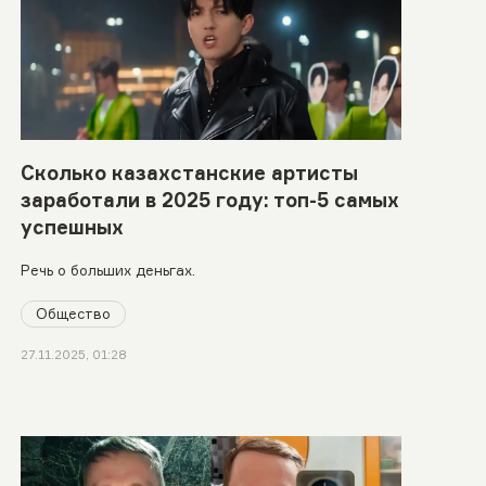
Сколько казахстанские артисты
заработали в 2025 году: топ-5 самых
успешных
Речь о больших деньгах.
Общество
27.11.2025, 01:28