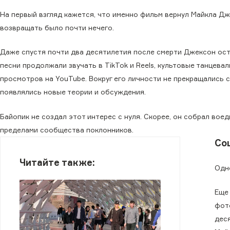
На первый взгляд кажется, что именно фильм вернул Майкла Дж
возвращать было почти нечего.
Даже спустя почти два десятилетия после смерти Джексон ост
песни продолжали звучать в TikTok и Reels, культовые танцев
просмотров на YouTube. Вокруг его личности не прекращались 
появлялись новые теории и обсуждения.
Байопик не создал этот интерес с нуля. Скорее, он собрал воед
пределами сообщества поклонников.
Со
Читайте также:
Одно
Еще
фото
дес