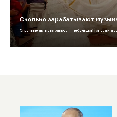
Сколько зарабатывают музыка
Скромные артисты запросят небольшой гонорар, а з