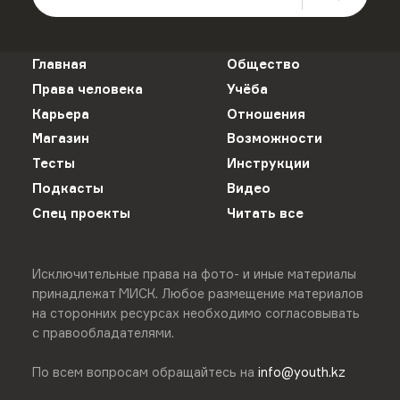
Главная
Общество
Права человека
Учёба
Карьера
Отношения
Магазин
Возможности
Тесты
Инструкции
Подкасты
Видео
Спец проекты
Читать все
Исключительные права на фото- и иные материалы
принадлежат МИСК. Любое размещение материалов
на сторонних ресурсах необходимо согласовывать
с правообладателями.
По всем вопросам обращайтесь на
info@youth.kz