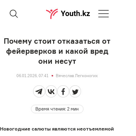
Почему стоит отказаться от
фейерверков и какой вред
они несут
06.01.2026, 07:41
Вячеслав Легконогих
Время чтения
:
2
мин
Новогодние салюты являются неотъемлемой