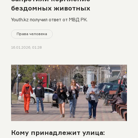
бездомных животных
Youth.kz получил ответ от МВД РК.
Права человека
16.01.2026, 01:28
Кому принадлежит улица: