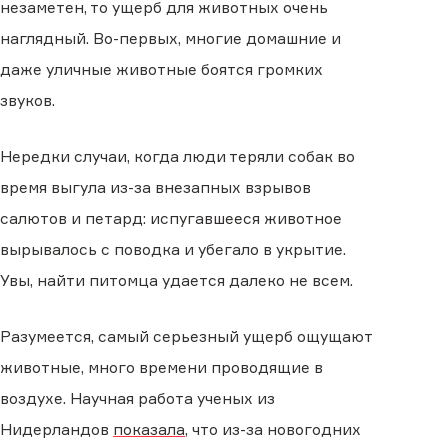
незаметен, то ущерб для животных очень
наглядный. Во-первых, многие домашние и
даже уличные животные боятся громких
звуков.
Нередки случаи, когда люди теряли собак во
время выгула из-за внезапных взрывов
салютов и петард: испугавшееся животное
вырывалось с поводка и убегало в укрытие.
Увы, найти питомца удается далеко не всем.
Разумеется, самый серьезный ущерб ощущают
животные, много времени проводящие в
воздухе. Научная работа ученых из
Нидерландов
показала
, что из-за новогодних