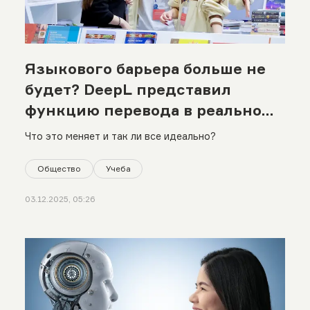
Языкового барьера больше не
будет? DeepL представил
функцию перевода в реальном
времени
Что это меняет и так ли все идеально?
Общество
Учеба
03.12.2025, 05:26