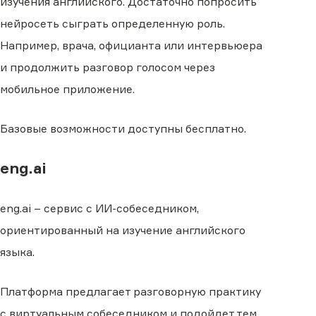
изучения английского. Достаточно попросить
нейросеть сыграть определенную роль.
Например, врача, официанта или интервьюера
и продолжить разговор голосом через
мобильное приложение.
Базовые возможности доступны бесплатно.
eng.ai
eng.ai – сервис с ИИ-собеседником,
ориентированный на изучение английского
языка.
Платформа предлагает разговорную практику
с виртуальным собеседником и подойдет тем,