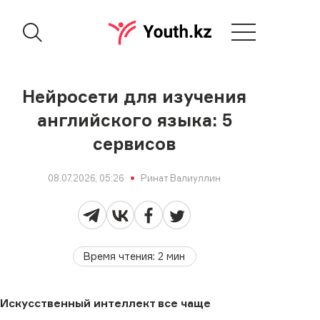
Нейросети для изучения
английского языка: 5
сервисов
08.07.2026, 05:26
Ринат Валиуллин
Время чтения
:
2
мин
Искусственный интеллект все чаще