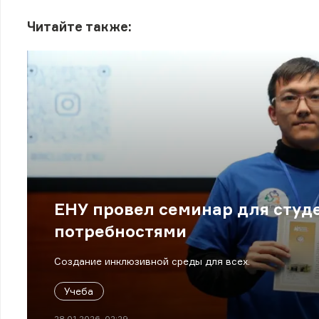
Читайте также:
ЕНУ провел семинар для студ
потребностями
Создание инклюзивной среды для всех.
Учеба
28.01.2026, 02:29