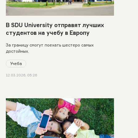
В SDU University отправят лучших
студентов на учебу в Европу
За границу смогут поехать шестеро самых
достойных.
Учеба
12.03.2026, 05:26