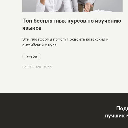
Топ бесплатных курсов по изучению
языков
Эти платформы помогут освоить казахский и
английский с нуля.
Учеба
03.04.2026, 04:33
Под
лучших 