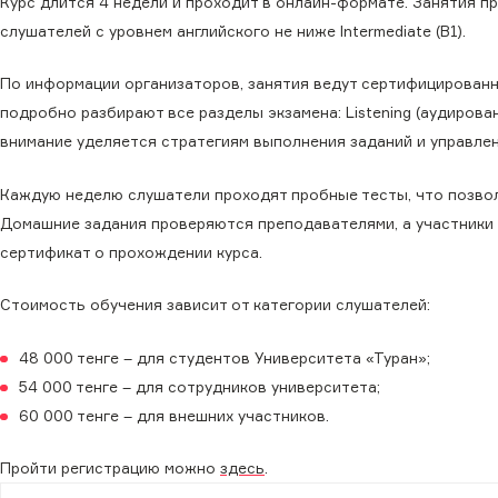
Курс длится 4 недели и проходит в онлайн-формате. Занятия п
слушателей с уровнем английского не ниже Intermediate (B1).
По информации организаторов, занятия ведут сертифицированные
подробно разбирают все разделы экзамена: Listening (аудирование
внимание уделяется стратегиям выполнения заданий и управлен
Каждую неделю слушатели проходят пробные тесты, что позвол
Домашние задания проверяются преподавателями, а участники
сертификат о прохождении курса.
Стоимость обучения зависит от категории слушателей:
48 000 тенге – для студентов Университета «Туран»;
54 000 тенге – для сотрудников университета;
60 000 тенге – для внешних участников.
Пройти регистрацию можно
здесь
.