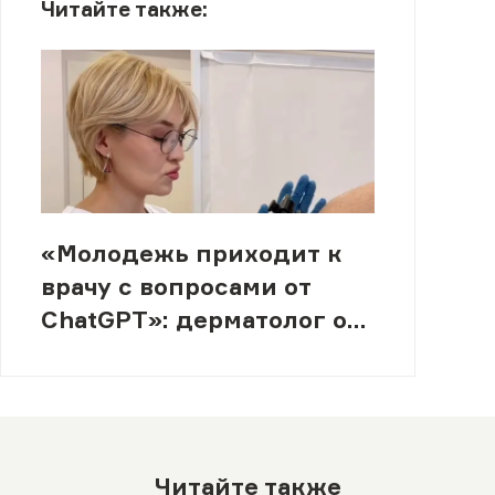
Читайте также:
«Молодежь приходит к
врачу с вопросами от
ChatGPT»: дерматолог о
том, как ИИ меняет
отношение к здоровью
Читайте также