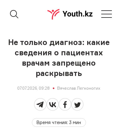
Не только диагноз: какие
сведения о пациентах
врачам запрещено
раскрывать
07.07.2026, 09:28
Вячеслав Легконогих
Время чтения
:
3
мин