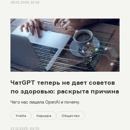
26.01.2026, 10:32
ЧатGPT теперь не дает советов
по здоровью: раскрыта причина
Чего нас лишила OpenAI и почему.
Учеба
Карьера
Общество
21.11.2025, 04:33