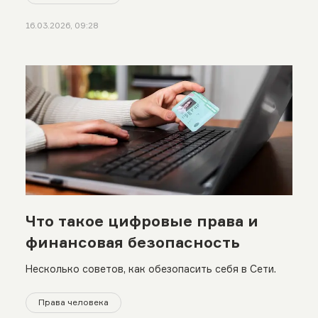
16.03.2026, 09:28
Что такое цифровые права и
финансовая безопасность
Несколько советов, как обезопасить себя в Сети.
Права человека