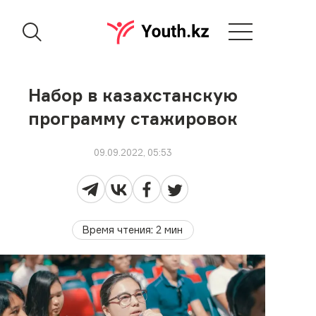
Набор в казахстанскую
программу стажировок
09.09.2022, 05:53
Время чтения
:
2
мин