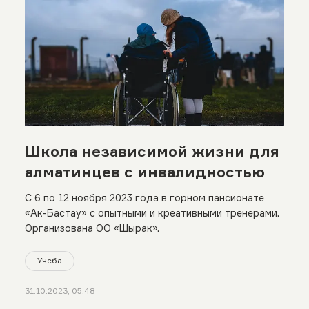
Школа независимой жизни для
алматинцев с инвалидностью
С 6 по 12 ноября 2023 года в горном пансионате
«Ак-Бастау» с опытными и креативными тренерами.
Организована ОО «Шырак».
Учеба
31.10.2023, 05:48