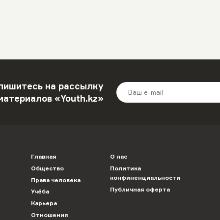
пишитесь на рассылку
материалов «Youth.kz»
Главная
О нас
Общество
Политика
конфиненциальности
Права человека
Публичная оферта
Учёба
Карьера
Отношения