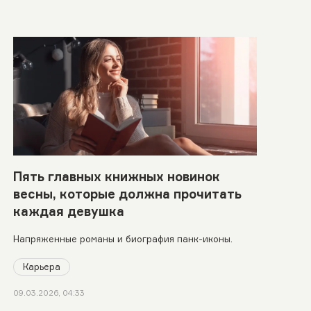
Пять главных книжных новинок
весны, которые должна прочитать
каждая девушка
Напряженные романы и биография панк-иконы.
Карьера
09.03.2026, 04:33