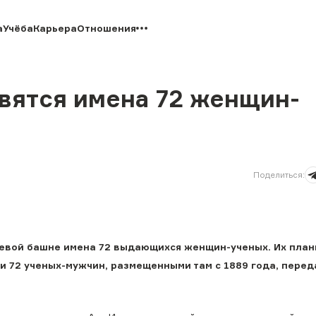
а
Учёба
Карьера
Отношения
вятся имена 72 женщин-
Поделиться
:
евой башне имена 72 выдающихся женщин-ученых. Их план
и 72 ученых-мужчин, размещенными там с 1889 года, перед