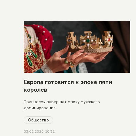
Европа готовится к эпохе пяти
королев
Принцессы завершат эпоху мужского
доминирования.
Общество
03.02.2026, 10:32