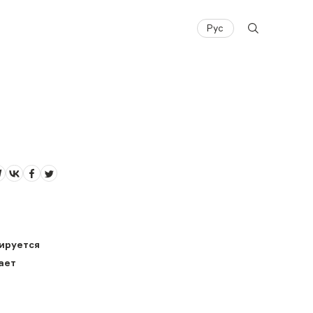
Рус
ируется
ает