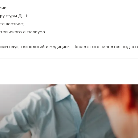
мии;
труктуры ДНК;
утешествие;
тельского аквариума.
ям наук, технологий и медицины. После этого начнется подгот