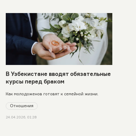
В Узбекистане вводят обязательные
курсы перед браком
Как молодоженов готовят к семейной жизни.
Отношения
24.04.2026, 01:28