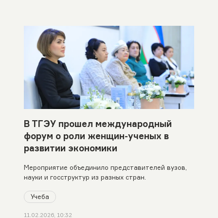
В ТГЭУ прошел международный
форум о роли женщин-ученых в
развитии экономики
Мероприятие объединило представителей вузов,
науки и госструктур из разных стран.
Учеба
11.02.2026, 10:32