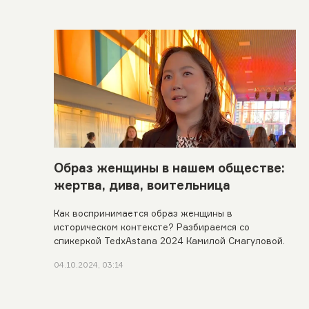
Образ женщины в нашем обществе:
жертва, дива, воительница
Как воспринимается образ женщины в
историческом контексте? Разбираемся со
спикеркой TedxAstana 2024 Камилой Смагуловой.
04.10.2024, 03:14