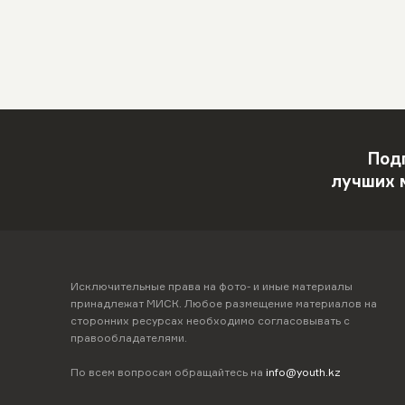
Под
лучших 
Исключительные права на фото- и иные материалы
принадлежат МИСК. Любое размещение материалов на
сторонних ресурсах необходимо согласовывать с
правообладателями.
По всем вопросам обращайтесь на
info@youth.kz