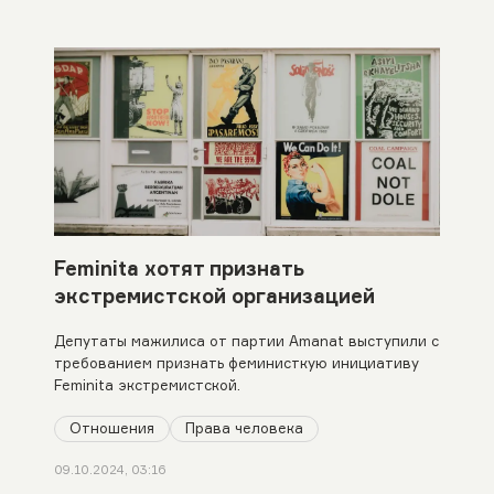
Feminita хотят признать
экстремистской организацией
Депутаты мажилиса от партии Amanat выступили с
требованием признать феминисткую инициативу
Feminita экстремистской.
Отношения
Права человека
09.10.2024, 03:16