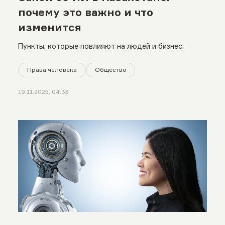
почему это важно и что
изменится
Пункты, которые повлияют на людей и бизнес.
Права человека
Общество
19.11.2025, 04:33