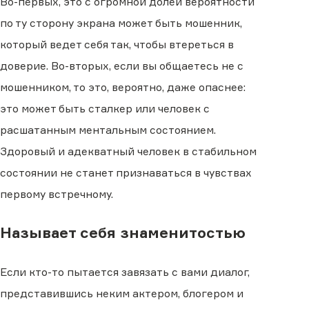
Во-первых, это с огромной долей вероятности
по ту сторону экрана может быть мошенник,
который ведет себя так, чтобы втереться в
доверие. Во-вторых, если вы общаетесь не с
мошенником, то это, вероятно, даже опаснее:
это может быть сталкер или человек с
расшатанным ментальным состоянием.
Здоровый и адекватный человек в стабильном
состоянии не станет признаваться в чувствах
первому встречному.
Называет себя знаменитостью
Если кто-то пытается завязать с вами диалог,
представившись неким актером, блогером и