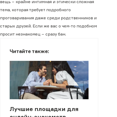
вещь − крайне интимная и этически сложная
тема, которая требует подробного
проговаривания даже среди родственников и
старых друзей. Если же вас о чем-то подобном
просит незнакомец − сразу бан.
Читайте также:
Лучшие площадки для
онлайн-знакомств