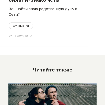
Как найти свою родственную душу в
Сети?
Отношения
22.01.2026, 10:32
Читайте также