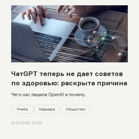
ЧатGPT теперь не дает советов
по здоровью: раскрыта причина
Чего нас лишила OpenAI и почему.
Учеба
Карьера
Общество
21.11.2025, 04:33