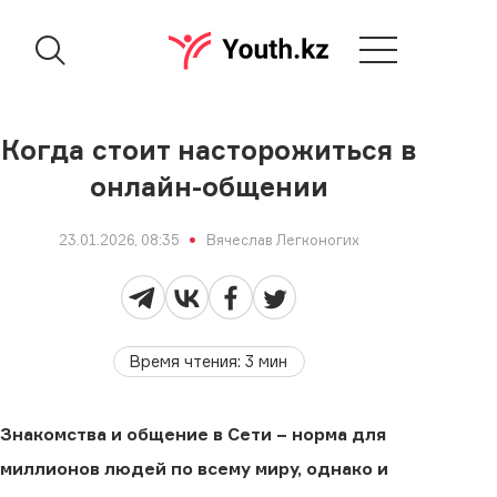
Когда стоит насторожиться в
онлайн-общении
23.01.2026, 08:35
Вячеслав Легконогих
Время чтения
:
3
мин
Знакомства и общение в Сети − норма для
миллионов людей по всему миру, однако и