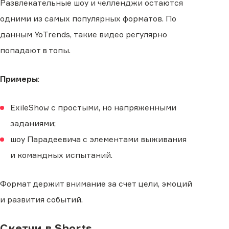
Развлекательные шоу и челленджи остаются
одними из самых популярных форматов. По
данным YoTrends, такие видео регулярно
попадают в топы.
Примеры
:
ExileShow с простыми, но напряженными
заданиями;
шоу Парадеевича с элементами выживания
и командных испытаний.
Формат держит внимание за счет цели, эмоций
и развития событий.
Скетчи в Shorts