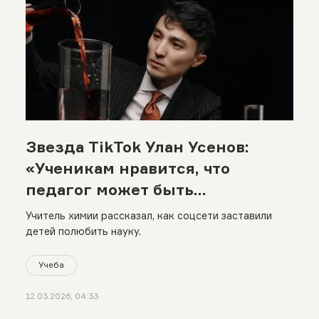
Звезда TikTok Улан Усенов:
«Ученикам нравится, что
педагог может быть
современным»
Учитель химии рассказал, как соцсети заставили
детей полюбить науку.
Учеба
12.03.2026, 04:33