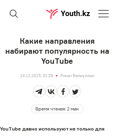
Какие направления
набирают популярность на
YouTube
24.12.2025, 01:28
Ринат Валиуллин
Время чтения
:
2
мин
YouTube давно используют не только для