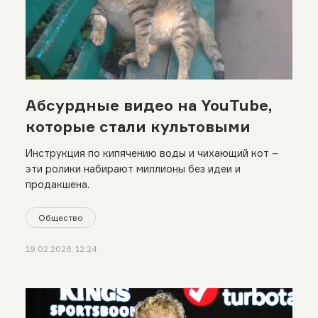
Абсурдные видео на YouTube,
которые стали культовыми
Инструкция по кипячению воды и чихающий кот –
эти ролики набирают миллионы без идеи и
продакшена.
Общество
19.02.2026, 12:24