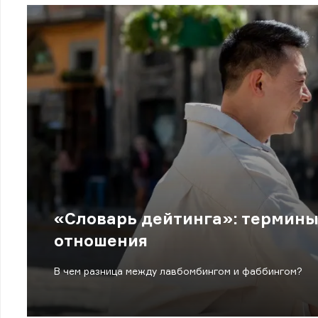
«Словарь дейтинга»: термин
отношения
В чем разница между лавбомбингом и фаббингом?