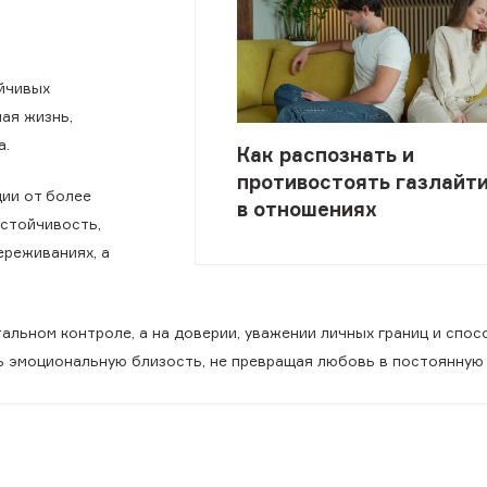
ойчивых
ая жизнь,
а.
Как распознать и
противостоять газлайт
ии от более
в отношениях
устойчивость,
ереживаниях, а
альном контроле, а на доверии, уважении личных границ и спо
ь эмоциональную близость, не превращая любовь в постоянную