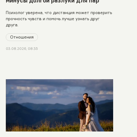
минусы долгой разлуки для пар
Психолог уверена, что дистанция может проверить
прочность чувств и помочь лучше узнать друг
друга.
Отношения
03.08.2026, 08:35