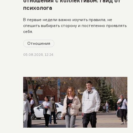
отношения с коллективом: гайд от
психолога
В первые недели важно изучить правила, не
спешить выбирать сторону и постепенно проявлять
себя.
Отношения
05.08.2026, 12:24