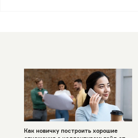
Как новичку построить хорошие