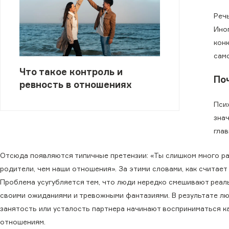
Реч
Ино
кон
сам
Что такое контроль и
По
ревность в отношениях
Пси
зна
гла
Отсюда появляются типичные претензии: «Ты слишком много ра
родители, чем наши отношения». За этими словами, как считает
Проблема усугубляется тем, что люди нередко смешивают реал
своими ожиданиями и тревожными фантазиями. В результате лю
занятость или усталость партнера начинают восприниматься ка
отношениям.