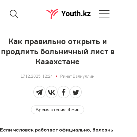
Как правильно открыть и
продлить больничный лист в
Казахстане
17.12.2025, 12:24
Ринат Валиуллин
Время чтения
:
4
мин
Если человек работает официально, болезнь