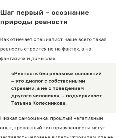
Шаг первый − осознание
природы ревности
Как отмечает специалист, чаще всего такая
ревность строится не на фактах, а на
фантазиях и домыслах.
«Ревность без реальных оснований
− это диалог с собственными
страхами, а не с поведением
другого человека», −
подчеркивает
Татьяна Колесникова.
Низкая самооценка, прошлый негативный
опыт, тревожный тип привязанности могут
заставлять человека видеть угрозу там, где ее