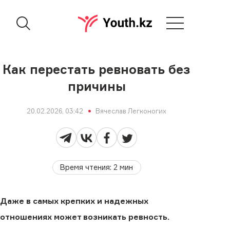
Как перестать ревновать без
причины
20.02.2026, 03:42
Вячеслав Легконогих
Время чтения
:
2
мин
Даже в самых крепких и надежных
отношениях может возникать ревность.