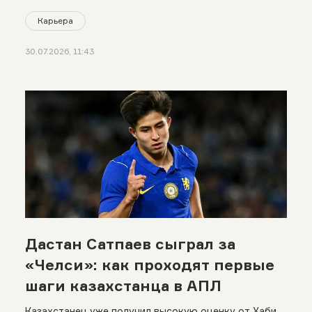
Карьера
30.07.2026, 11:43
Дастан Сатпаев сыграл за
«Челси»: как проходят первые
шаги казахстанца в АПЛ
Казахстанец уже получил высокую оценку от Хаби