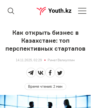
Как открыть бизнес в
Казахстане: топ
перспективных стартапов
14.11.2025, 02:29
Ринат Валиуллин
Время чтения
:
2
мин