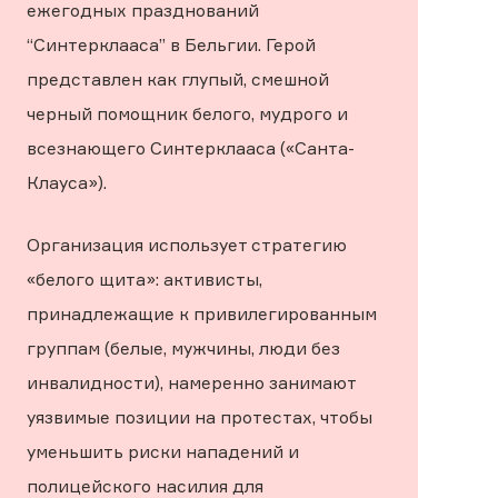
ежегодных празднований
“Синтерклааса” в Бельгии. Герой
представлен как глупый, смешной
черный помощник белого, мудрого и
всезнающего Синтерклааса («Санта-
Клауса»).
Организация использует стратегию
«белого щита»: активисты,
принадлежащие к привилегированным
группам (белые, мужчины, люди без
инвалидности), намеренно занимают
уязвимые позиции на протестах, чтобы
уменьшить риски нападений и
полицейского насилия для