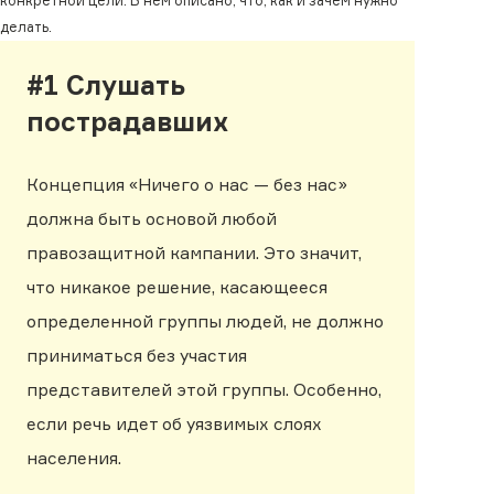
конкретной цели. В нем описано, что, как и зачем нужно
делать.
#1 Слушать
пострадавших
Концепция «Ничего о нас — без нас»
должна быть основой любой
правозащитной кампании. Это значит,
что никакое решение, касающееся
определенной группы людей, не должно
приниматься без участия
представителей этой группы. Особенно,
если речь идет об уязвимых слоях
населения.