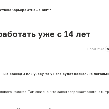
а
Учёба
Карьера
Отношения
аботать уже с 14 лет
Поделиться
:
ные расходы или учебу, то у него будет несколько легальн
дового кодекса. Там сказано, что закон запрещает заключать т