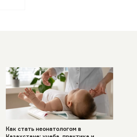
Как стать неонатологом в
Казахстане: учеба, практика и