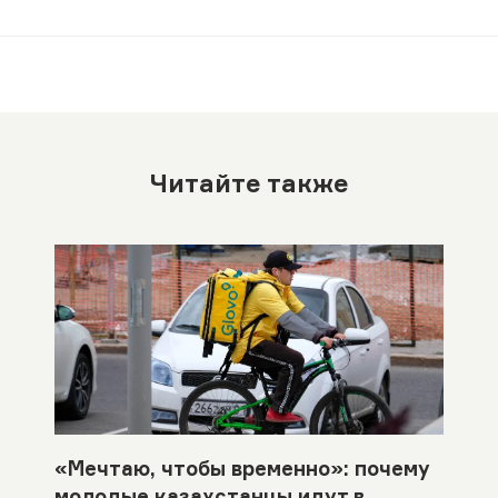
Читайте также
«Мечтаю, чтобы временно»: почему
молодые казахстанцы идут в