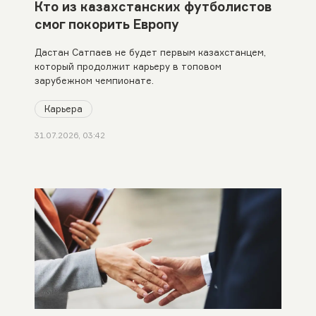
Кто из казахстанских футболистов
смог покорить Европу
Дастан Сатпаев не будет первым казахстанцем,
который продолжит карьеру в топовом
зарубежном чемпионате.
Карьера
31.07.2026, 03:42