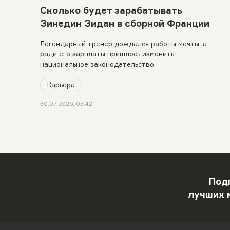
Сколько будет зарабатывать
Зинедин Зидан в сборной Франции
Легендарный тренер дождался работы мечты, а
ради его зарплаты пришлось изменить
национальное законодательство.
Карьера
30.07.2026, 03:42
Под
лучших 