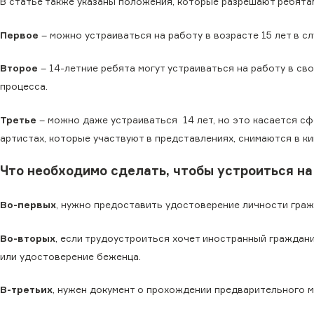
В статье также указаны положения, которые разрешают ребята
Первое
– можно устраиваться на работу в возрасте 15 лет в с
Второе
– 14-летние ребята могут устраиваться на работу в св
процесса.
Третье
– можно даже устраиваться 14 лет, но это касается сфер
артистах, которые участвуют в представлениях, снимаются в ки
Что необходимо сделать, чтобы устроиться н
Во-первых
, нужно предоставить удостоверение личности граж
Во-вторых
, если трудоустроиться хочет иностранный граждан
или удостоверение беженца.
В-третьих
, нужен документ о прохождении предварительного 