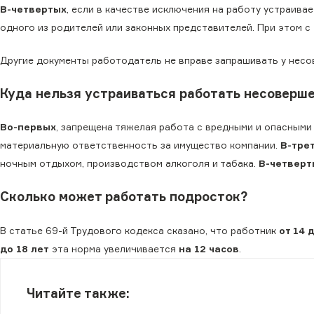
В-четвертых
, если в качестве исключения на работу устраива
одного из родителей или законных представителей. При этом с 
Другие документы работодатель не вправе запрашивать у нес
Куда нельзя устраиваться работать несовер
Во-первых
, запрещена тяжелая работа с вредными и опасными
материальную ответственность за имущество компании.
В-тре
ночным отдыхом, производством алкоголя и табака.
В-четверт
Сколько может работать подросток?
В статье 69-й Трудового кодекса сказано, что работник
от 14 
до 18 лет
эта норма увеличивается
на 12 часов
.
Читайте также: