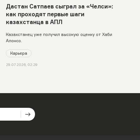
Дастан Сатпаев сыграл за «Челси»:
как проходят первые шаги
казахстанца в АПЛ
Казахстанец уже получил высокую оценку от Хаби
Алонсо.
Карьера
29.07.2026, 02:29