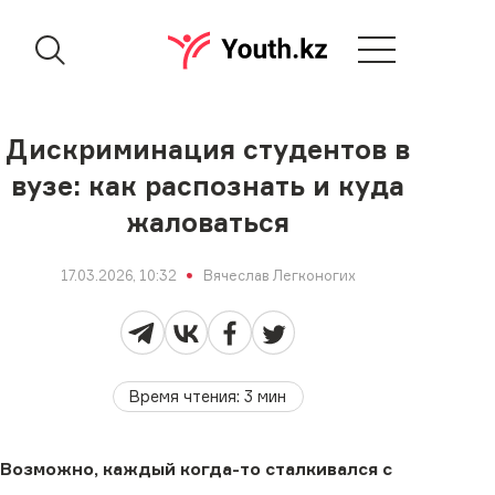
Дискриминация студентов в
вузе: как распознать и куда
жаловаться
17.03.2026, 10:32
Вячеслав Легконогих
Время чтения
:
3
мин
Возможно, каждый когда-то сталкивался с