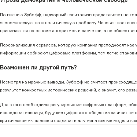
По мнению Зубофф, надзорный капитализм представляет не то
экономическую, но и политическую проблему. Человек постепен
принимаются на основе алгоритмов и расчетов, а не обществен
Персонализация сервисов, которую компании преподносят как 
информации собирают цифровые платформы, тем легче станови
Возможен ли другой путь?
Несмотря на мрачные выводы, Зубофф не считает происходящее
результат конкретных исторических решений, а значит, его раз
Для этого необходимы регулирование цифровых платформ, общ
исследовательницы, будущее цифрового общества зависит не о
критическое мышление и создавать альтернативные модели вз