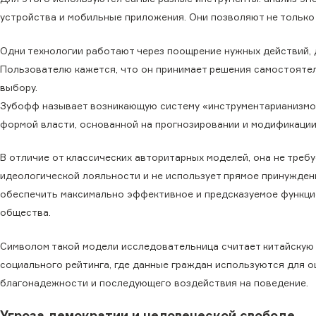
устройства и мобильные приложения. Они позволяют не только 
Одни технологии работают через поощрение нужных действий, д
Пользователю кажется, что он принимает решения самостоятел
выбору.
Зубофф называет возникающую систему «инструментарианизмо
формой власти, основанной на прогнозировании и модификации
В отличие от классических авторитарных моделей, она не требу
идеологической лояльности и не использует прямое принуждени
обеспечить максимально эффективное и предсказуемое функц
общества.
Символом такой модели исследовательница считает китайскую
социального рейтинга, где данные граждан используются для о
благонадежности и последующего воздействия на поведение.
Угроза демократии и человеческой свободе