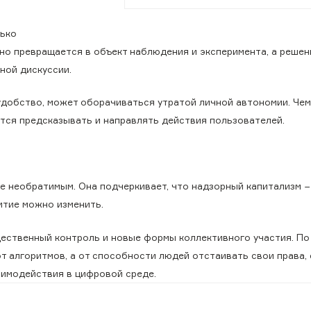
лько
но превращается в объект наблюдения и эксперимента, а решен
ной дискуссии.
удобство, может оборачиваться утратой личной автономии. Че
тся предсказывать и направлять действия пользователей.
 необратимым. Она подчеркивает, что надзорный капитализм −
витие можно изменить.
ественный контроль и новые формы коллективного участия. По
т алгоритмов, а от способности людей отстаивать свои права,
аимодействия в цифровой среде.