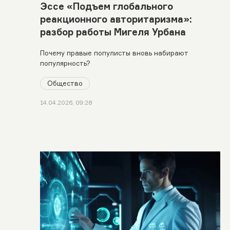
Эссе «Подъем глобального
реакционного авторитаризма»:
разбор работы Мигеля Урбана
Почему правые популисты вновь набирают
популярность?
Общество
14.04.2026, 09:28