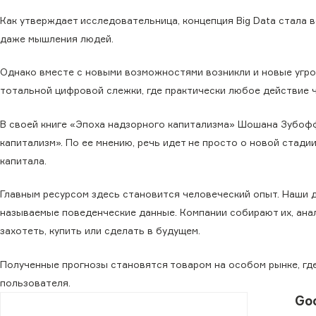
Как утверждает исследовательница, концепция Big Data стала 
даже мышления людей.
Однако вместе с новыми возможностями возникли и новые угро
тотальной цифровой слежки, где практически любое действие 
В своей книге «Эпоха надзорного капитализма» Шошана Зубофф в
капитализм». По ее мнению, речь идет не просто о новой стади
капитала.
Главным ресурсом здесь становится человеческий опыт. Наши д
называемые поведенческие данные. Компании собирают их, анал
захотеть, купить или сделать в будущем.
Полученные прогнозы становятся товаром на особом рынке, гд
пользователя.
Go