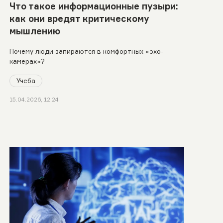
Что такое информационные пузыри:
как они вредят критическому
мышлению
Почему люди запираются в комфортных «эхо-
камерах»?
Учеба
15.04.2026, 12:24