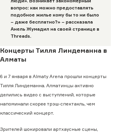
люди». Возникает закономерный
вопрос: как можно предоставлять
подобное жилье кому бы то ни было
– даже бесплатно?» – рассказала
Анель Жумадил на своей странице в
Threads
.
Концерты Тилля Линдеманна в
Алматы
6 и 7 января в Almaty Arena прошли концерты
Тилля Линдеманна. Алматинцы активно
делились видео с выступлений, которые
напоминали скорее трэш-спектакль, чем
классический концерт.
Зрителей шокировали артхаусные сцены,