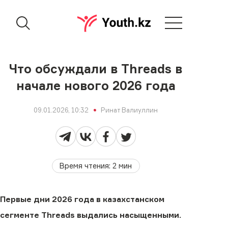
Что обсуждали в Threads в
начале нового 2026 года
09.01.2026, 10:32
Ринат Валиуллин
Время чтения
:
2
мин
Первые дни 2026 года в казахстанском
сегменте Threads выдались насыщенными.