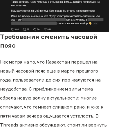
Требования сменить часовой
пояс
Несмотря на то, что Казахстан перешел на
новый часовой пояс еще в марте прошлого
года, пользователи до сих пор жалуются на
неудобства. С приближением зимы тема
обрела новую волну актуальности: многие
отмечают, что темнеет слишком рано, и уже к
пяти часам вечера ощущается усталость. В
Threads активно обсуждают, стоит ли вернуть