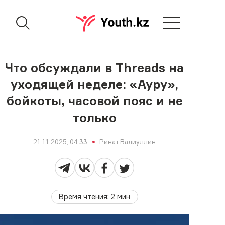
Что обсуждали в Threads на
уходящей неделе: «Ауру»,
бойкоты, часовой пояс и не
только
21.11.2025, 04:33
Ринат Валиуллин
Время чтения
:
2
мин