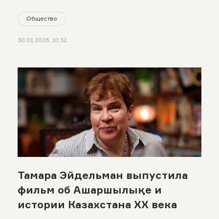
Общество
30.01.2026, 10:32
Тамара Эйдельман выпустила
фильм об Ашаршылықе и
истории Казахстана XX века