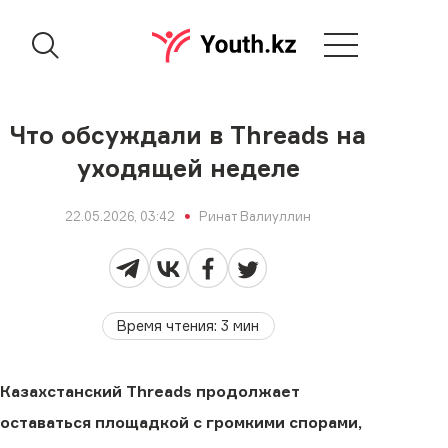
Что обсуждали в Threads на
уходящей неделе
22.05.2026, 03:42
Ринат Валиуллин
Время чтения
:
3
мин
Казахстанский Threads продолжает
оставаться площадкой с громкими спорами,