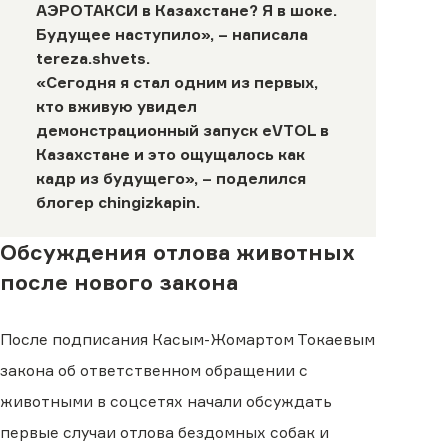
АЭРОТАКСИ в Казахстане? Я в шоке.
Будущее наступило», – написала
tereza.shvets
.
«Сегодня я стал одним из первых,
кто вживую увидел
демонстрационный запуск eVTOL в
Казахстане и это ощущалось как
кадр из будущего», – поделился
блогер
chingizkapin
.
Обсуждения отлова животных
после нового закона
После подписания Касым-Жомартом Токаевым
закона об ответственном обращении с
животными в соцсетях начали обсуждать
первые случаи отлова бездомных собак и