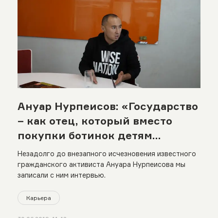
Ануар Нурпеисов: «Государство
– как отец, который вместо
покупки ботинок детям
устраивает той»
Незадолго до внезапного исчезновения известного
гражданского активиста Ануара Нурпеисова мы
записали с ним интервью.
Карьера