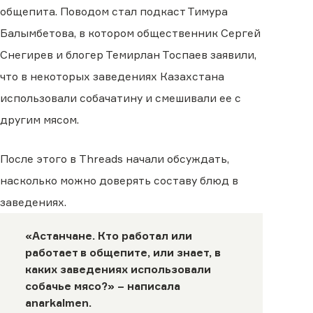
общепита. Поводом стал подкаст Тимура
Балымбетова, в котором общественник Сергей
Снегирев и блогер Темирлан Тоспаев заявили,
что в некоторых заведениях Казахстана
использовали собачатину и смешивали ее с
другим мясом.
После этого в Threads начали обсуждать,
насколько можно доверять составу блюд в
заведениях.
«Астанчане. Кто работал или
работает в общепите, или знает, в
каких заведениях использовали
собачье мясо?» – написала
anarkalmen
.