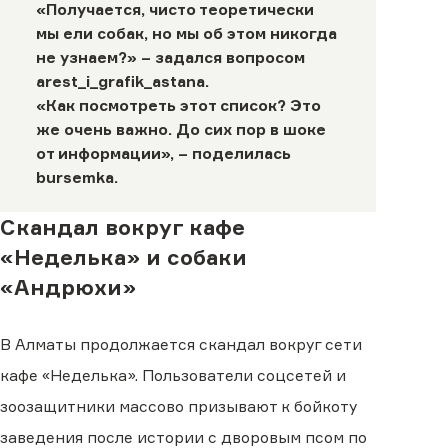
«Получается, чисто теоретически
мы ели собак, но мы об этом никогда
не узнаем?» – задался вопросом
arest_i_grafik_astana
.
«Как посмотреть этот список? Это
же очень важно. До сих пор в шоке
от информации», – поделилась
bursemka
.
Скандал вокруг кафе
«Неделька» и собаки
«Андрюхи»
В Алматы продолжается скандал вокруг сети
кафе «Неделька». Пользователи соцсетей и
зоозащитники массово призывают к бойкоту
заведения после истории с дворовым псом по