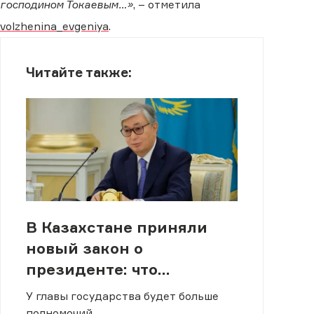
господином Токаевым…»
, – отметила
volzhenina_evgeniya
.
Читайте также:
В Казахстане приняли
новый закон о
президенте: что
изменится
У главы государства будет больше
полномочий.