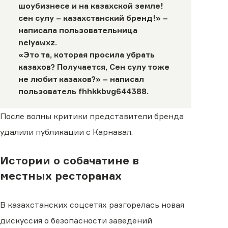
шоубизнесе и на казахской земле!
сен сулу – казахстанский бренд!» –
написала пользовательница
nelyawxz
.
«Это та, которая просила убрать
казахов? Получается, Сен сулу тоже
не любит казахов?» – написал
пользователь
fhhkkbvg644388
.
После волны критики представители бренда
удалили публикации с Карнавал.
Истории о собачатине в
местных ресторанах
В казахстанских соцсетях разгорелась новая
дискуссия о безопасности заведений