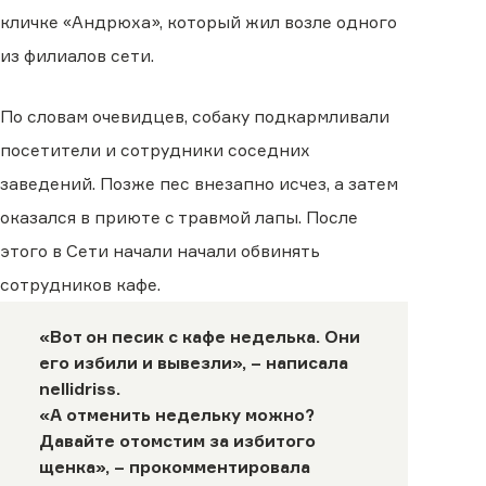
кличке «Андрюха», который жил возле одного
из филиалов сети.
По словам очевидцев, собаку подкармливали
посетители и сотрудники соседних
заведений. Позже пес внезапно исчез, а затем
оказался в приюте с травмой лапы. После
этого в Сети начали начали обвинять
сотрудников кафе.
«Вот он песик с кафе неделька. Они
его избили и вывезли», – написала
nellidriss
.
«А отменить недельку можно?
Давайте отомстим за избитого
щенка», – прокомментировала